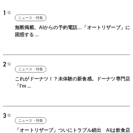
ニュース・特集
無断掲載、AIからの予約電話…「オートリザーブ」に
困惑する ...
ニュース・特集
これがドーナツ！？未体験の新食感。ドーナツ専門店
「I'm ...
ニュース・特集
「オートリザーブ」ついにトラブル続出 AIは飲食店