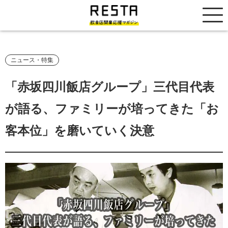
居抜き売却市場
ニュース・特集
「赤坂四川飯店グループ」三代目代表
が語る、ファミリーが培ってきた「お
客本位」を磨いていく決意