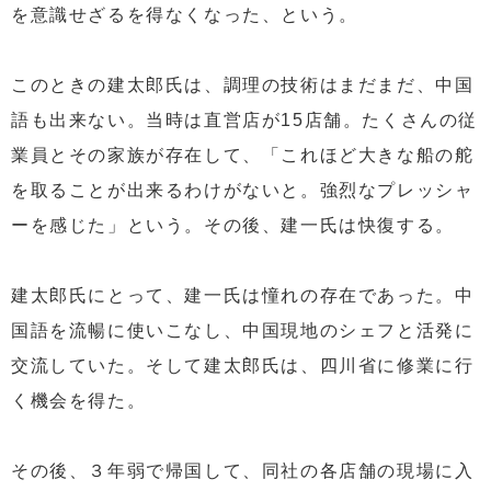
を意識せざるを得なくなった、という。
このときの建太郎氏は、調理の技術はまだまだ、中国
語も出来ない。当時は直営店が15店舗。たくさんの従
業員とその家族が存在して、「これほど大きな船の舵
を取ることが出来るわけがないと。強烈なプレッシャ
ーを感じた」という。その後、建一氏は快復する。
建太郎氏にとって、建一氏は憧れの存在であった。中
国語を流暢に使いこなし、中国現地のシェフと活発に
交流していた。そして建太郎氏は、四川省に修業に行
く機会を得た。
その後、３年弱で帰国して、同社の各店舗の現場に入