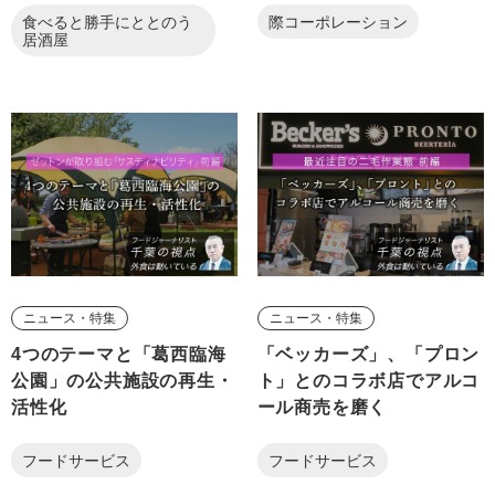
食べると勝手にととのう
際コーポレーション
居酒屋
ニュース・特集
ニュース・特集
4つのテーマと「葛西臨海
「ベッカーズ」、「プロン
公園」の公共施設の再生・
ト」とのコラボ店でアルコ
活性化
ール商売を磨く
フードサービス
フードサービス