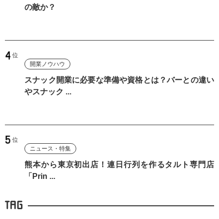
の敵か？
開業ノウハウ
スナック開業に必要な準備や資格とは？バーとの違い
やスナック ...
ニュース・特集
熊本から東京初出店！連日行列を作るタルト専門店
「Prin ...
TAG