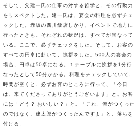
そして、父建一氏の仕事の対する哲学と、その行動力
をリスペクトした。建一氏は、宴会の料理を必ずチェ
ックした。赤坂の四川飯店しかり、イベントで地方に
行ったときも。それぞれの状況は、すべてが異なって
いる。ここで、必ずチェックをした。そして、お客の
すべての円卓に赴いて、挨拶をした。500人の宴会の
場合、円卓は50卓になる。１テーブルに挨拶を1分行
なったとして50分かかる。料理をチェックしていて、
時間が空くと、必ずお客のところに行って、「今日
は、来てくださってありがとうございます」と。お客
には「どう？ おいしい？」と。「これ、俺がつくった
のではなく、建太郎がつくったんですよ」と、落ちを
付ける。