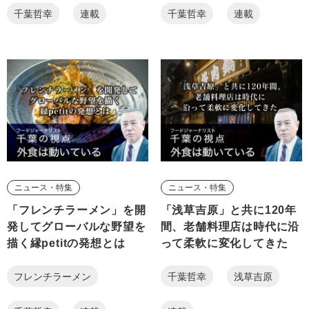
千葉哲幸
連載
千葉哲幸
連載
ニュース・特集
ニュース・特集
「フレンチラーメン」を開
「浅草吉原」と共に120年
発してグローバルな野望を
間、老舗料理店は時代に沿
描く縁petitの発想とは
って柔軟に変化してきた
フレンチラーメン
千葉哲幸
浅草吉原