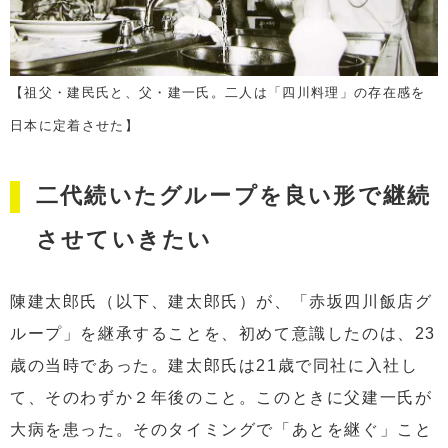
【祖父・建民氏と、父・建一氏。二人は「四川料理」の存在感を
日本に定着させた】
二代続いたグループを良い形で継続
させていきたい
陳建太郎氏（以下、建太郎氏）が、「赤坂四川飯店グ
ループ」を継承することを、初めて意識したのは、23
歳の当時であった。建太郎氏は21歳で同社に入社し
て、そのわずか２年後のこと。このときに父建一氏が
大病を患った。そのタイミングで「あとを継ぐ」こと