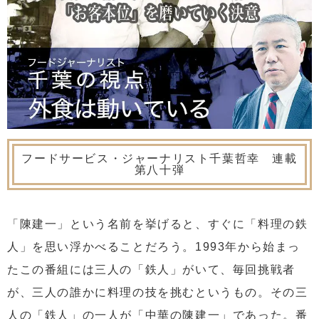
フードサービス・ジャーナリスト千葉哲幸 連載
第八十弾
「陳建一」という名前を挙げると、すぐに「料理の鉄
人」を思い浮かべることだろう。1993年から始まっ
たこの番組には三人の「鉄人」がいて、毎回挑戦者
が、三人の誰かに料理の技を挑むというもの。その三
人の「鉄人」の一人が「中華の陳建一」であった。番