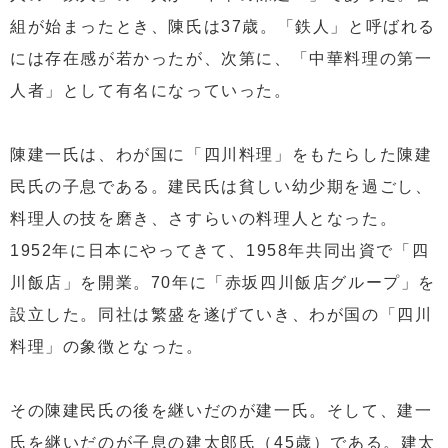
組が始まったとき、陳氏は37歳。「鉄人」と呼ばれる
には存在感が若かったが、次第に、「中華料理の第一
人者」として有名になっていった。
陳建一氏は、わが国に「四川料理」をもたらした陳建
民氏の子息である。建民氏は貧しい幼少期を過ごし、
料理人の技を磨き、さすらいの料理人となった。
1952年に日本にやってきて、1958年共同出資で「四
川飯店」を開業。70年に「赤坂四川飯店グループ」を
設立した。同社は繁盛を遂げていき、わが国の「四川
料理」の象徴となった。
その陳建民氏の後を継いだのが建一氏。そして、建一
氏を継いだのが子息の建太郎氏（45歳）である。建太