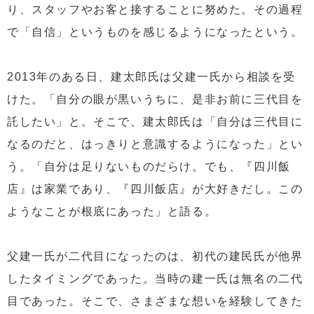
り、スタッフやお客と接することに努めた。その過程
で「自信」というものを感じるようになったという。
2013年のある日、建太郎氏は父建一氏から相談を受
けた。「自分の眼が黒いうちに、是非お前に三代目を
託したい」と。そこで、建太郎氏は「自分は三代目に
なるのだと、はっきりと意識するようになった」とい
う。「自分は足りないものだらけ。でも、『四川飯
店』は家業であり、『四川飯店』が大好きだし。この
ようなことが根底にあった」と語る。
父建一氏が二代目になったのは、初代の建民氏が他界
したタイミングであった。当時の建一氏は無名の二代
目であった。そこで、さまざまな想いを経験してきた