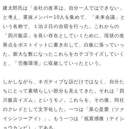
建太郎氏は「会社の改革は、自分一人ではできない」
と考え、選抜メンバー10人を集めて、「未来会議」と
いう名称で、１泊２日の合宿を行った。これからの
「四川飯店」を良い存在としていくために、現状の改
善点をポストイットに書き出して、白板に張っていっ
た。膨大な数になったこれらをカテゴライズしていく
と、「労働環境」に収斂していったという。
しかしながら、ネガティブな話だけではなく、自分た
ちにとって素晴らしい部分も見えてきた。それは「四
川飯店イズム」というモノ。これらを、その後、同社
のクレドとして文字化した。一つは「菜心是愛（ツァ
イシンツーアイ）」。もう一つは「低賞感微（テイシ
ョウカンビ）」である。