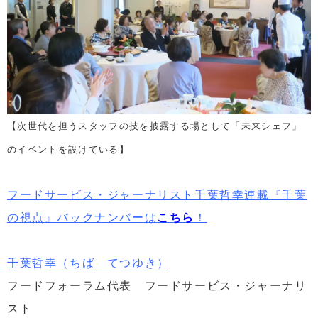
【次世代を担うスタッフの技を披露する場として「未来シェフ」
のイベントを設けている】
フードサービス・ジャーナリスト千葉哲幸連載『千葉
の視点』バックナンバーは
こちら
！
千葉哲幸（ちば てつゆき）
フードフォーラム代表 フードサービス・ジャーナリ
スト