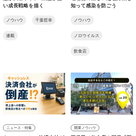
い成長戦略を描く
知って感染を防ごう
ノウハウ
千葉哲幸
ノウハウ
連載
ノロウイルス
飲食店
ニュース・特集
開業ノウハウ