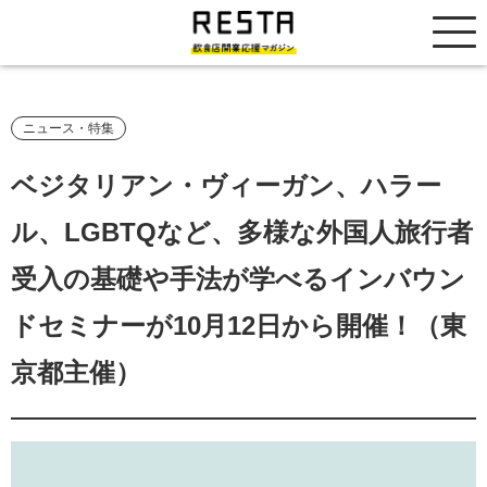
居抜き売却市場
ニュース・特集
ベジタリアン・ヴィーガン、ハラー
ル、LGBTQなど、多様な外国人旅行者
受入の基礎や手法が学べるインバウン
ドセミナーが10月12日から開催！（東
京都主催）