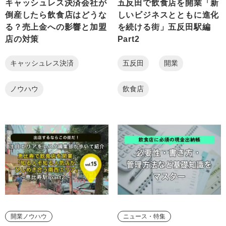
キャッシュレス決済会社が
五反田で飲食店を開業「新
倒産したら飲食店はどうな
しいビジネスとともに進化
る？売上金への影響と加盟
を続ける街」五反田駅編
店の対策
Part2
キャッシュレス決済
五反田
開業
ノウハウ
飲食店
開業ノウハウ
ニュース・特集