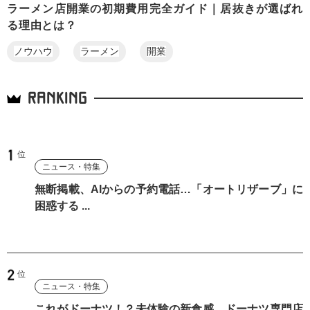
ラーメン店開業の初期費用完全ガイド｜居抜きが選ばれ
る理由とは？
ノウハウ
ラーメン
開業
RANKING
ニュース・特集
無断掲載、AIからの予約電話…「オートリザーブ」に
困惑する ...
ニュース・特集
これがドーナツ！？未体験の新食感。ドーナツ専門店