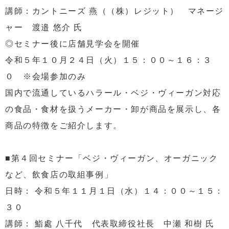
講師：カントニーズ 燕（（株）レジット） マネージ
ャー 渡邉 悠介 氏
◎セミナー後に店舗見学会を開催
令和５年１０月２４日（火）１５：００～１６：３
０ ※会場参加のみ
国内で流通しているハラール・ベジ・ヴィーガン対応
の食品・食材を扱うメーカー・卸が商品を展示し、各
商品の特徴をご紹介します。
■第４回セミナー「ベジ・ヴィーガン、オーガニック
など、飲食店の取組事例」
日時： 令和５年１１月１日（水）１４：００～１５：
３０
講師： 鮨處 八千代 代表取締役社長 中瀬 和樹 氏