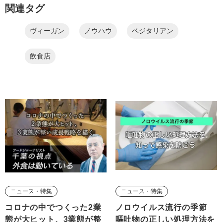
関連タグ
ヴィーガン
ノウハウ
ベジタリアン
飲食店
ニュース・特集
ニュース・特集
コロナの中でつくった2業
ノロウイルス流行の季節
態が大ヒット、3業態が整
嘔吐物の正しい処理方法を