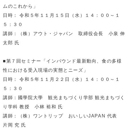
ムのこれから」
日時： 令和５年１１月１５日（水）１４：００～１
５：３０
講師：（株）アウト・ジャパン 取締役会長 小泉 伸
太郎 氏
■第７回セミナー「インバウンド最新動向、食の多様
性における受入現場の実態とニーズ」
日時： 令和５年１１月２２日（水）１４：００～１
５：３０
講師：國學院大學 観光まちづくり学部 観光まちづく
り学科 教授 小林 裕和 氏
講師：（株）ワントリップ おいしいJAPAN 代表
片岡 究 氏