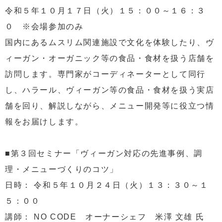
令和５年１０月１７日（火）１５：００～１６：３
０ ※会場参加のみ
国内にあるムスリム関連施設で文化を体験したり、ヴ
ィーガン・オーガニック等の食品・食材を扱う店舗を
訪問します。専門家がコーディネーターとして同行
し、ハラール、ヴィーガン等の食品・食材を扱う実店
舗を回り、解説しながら、メニュー開発等に役立つ情
報をお届けします。
■第３回セミナー「ヴィーガン対応の先進事例、調
理・メニューづくりのコツ」
日時： 令和５年１０月２４日（火）１３：３０～１
５：００
講師： NO CODE オーナーシェフ 米澤 文雄 氏