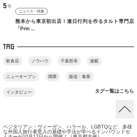
ニュース・特集
熊本から東京初出店！連日行列を作るタルト専門店
「Prin ...
TAG
飲食店
ノウハウ
千葉哲幸
連載
ニューオープン
開業
販促・集客
タグ一覧はこちら
インタビュー
ベジタリアン・ヴィーガン、ハラール、LGBTQなど、多様
な外国人旅行者受入の基礎や手法が学べるインバウンドセ
ミナーが10月12日から開催！（東京都主催）