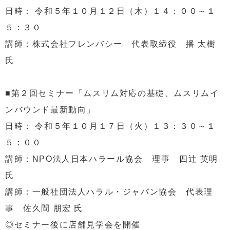
日時： 令和５年１０月１２日（木）１４：００～１
５：３０
講師：株式会社フレンバシー 代表取締役 播 太樹
氏
■第２回セミナー「ムスリム対応の基礎、ムスリムイ
ンバウンド最新動向」
日時： 令和５年１０月１７日（火）１３：３０～１
５：００
講師：NPO法人日本ハラール協会 理事 四辻 英明
氏
講師：一般社団法人ハラル・ジャパン協会 代表理
事 佐久間 朋宏 氏
◎セミナー後に店舗見学会を開催