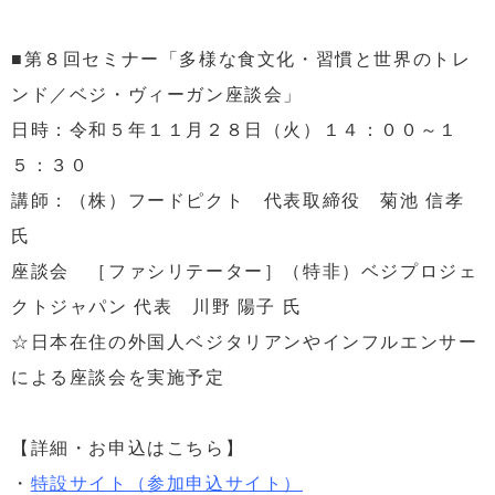
■第８回セミナー「多様な食文化・習慣と世界のトレ
ンド／ベジ・ヴィーガン座談会」
日時：令和５年１１月２８日（火）１４：００～１
５：３０
講師：（株）フードピクト 代表取締役 菊池 信孝
氏
座談会 ［ファシリテーター］（特非）ベジプロジェ
クトジャパン 代表 川野 陽子 氏
☆日本在住の外国人ベジタリアンやインフルエンサー
による座談会を実施予定
【詳細・お申込はこちら】
・
特設サイト（参加申込サイト）