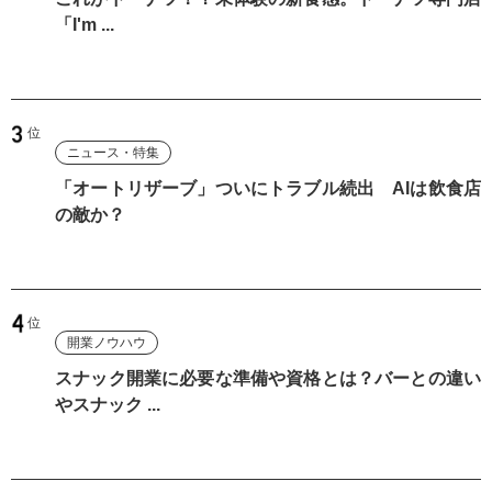
「I'm ...
ニュース・特集
「オートリザーブ」ついにトラブル続出 AIは飲食店
の敵か？
開業ノウハウ
スナック開業に必要な準備や資格とは？バーとの違い
やスナック ...