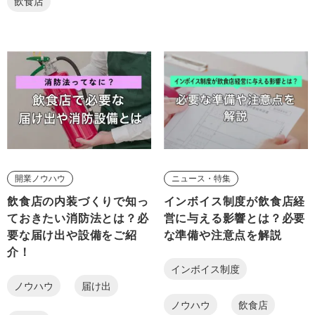
飲食店
開業ノウハウ
ニュース・特集
飲食店の内装づくりで知っ
インボイス制度が飲食店経
ておきたい消防法とは？必
営に与える影響とは？必要
要な届け出や設備をご紹
な準備や注意点を解説
介！
インボイス制度
ノウハウ
届け出
ノウハウ
飲食店