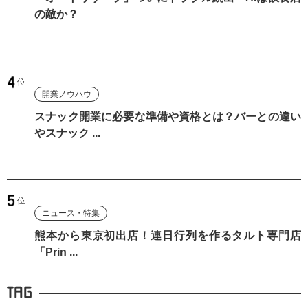
の敵か？
開業ノウハウ
スナック開業に必要な準備や資格とは？バーとの違い
やスナック ...
ニュース・特集
熊本から東京初出店！連日行列を作るタルト専門店
「Prin ...
TAG