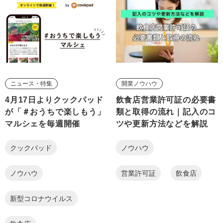
ニュース・特集
開業ノウハウ
4月17日よりクックパッド
飲食店営業許可証の必要書
が「＃おうちで楽しもう」
類と取得の流れ｜記入のコ
マルシェを毎週開催
ツや更新方法などを解説
クックパッド
ノウハウ
ノウハウ
営業許可証
飲食店
新型コロナウイルス