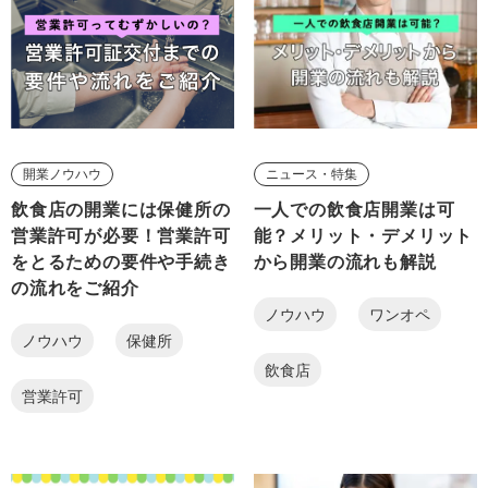
開業ノウハウ
ニュース・特集
飲食店の開業には保健所の
一人での飲食店開業は可
営業許可が必要！営業許可
能？メリット・デメリット
をとるための要件や手続き
から開業の流れも解説
の流れをご紹介
ノウハウ
ワンオペ
ノウハウ
保健所
飲食店
営業許可