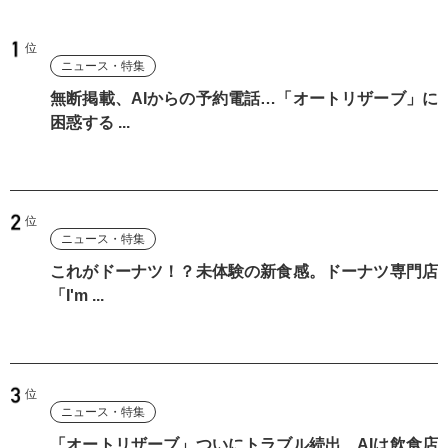
ニュース・特集
無断掲載、AIからの予約電話…「オートリザーブ」に
困惑する ...
ニュース・特集
これがドーナツ！？未体験の新食感。ドーナツ専門店
「I'm ...
ニュース・特集
「オートリザーブ」ついにトラブル続出 AIは飲食店