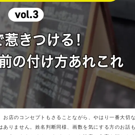
、お店のコンセプトもさることながら、やはり一番大切
はありません。姓名判断同様、画数を気にする方のお話