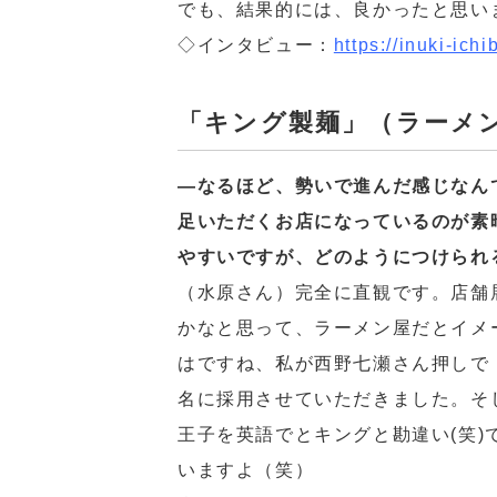
でも、結果的には、良かったと思い
◇インタビュー：
https://inuki-ichi
「キング製麺」（ラーメ
―なるほど、勢いで進んだ感じなん
足いただくお店になっているのが素
やすいですが、どのようにつけられ
（水原さん）完全に直観です。店舗
かなと思って、ラーメン屋だとイメ
はですね、私が西野七瀬さん押しで
名に採用させていただきました。そ
王子を英語でとキングと勘違い(笑
いますよ（笑）