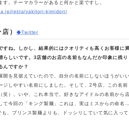
ます。テーマカラーがあると何かと楽ですし。
ba.jp/resta/yakitori-kimidori/
ン店）
◆Twitter
ですね。しかし、結果的にはクオリティも高くお客様に
晴らしいです。3店舗のお店の名前もなんだか印象に残り
るんですか？
展開を見据えていたので、自分の名前にしないほうがい
ージしやすい名前にしました。そして、2号店、この名前
（笑）。いや、これ本当で。好きなアイドルの名前から
して今回の「キング製麺」これは、実はミスからの命名
)でも、プリンス製麺よりも、ドッシリしていて気に入って