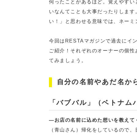
伺ったことがあるほど。覚えやすい
いなんてことも大事だったりします
い！」と思わせる意味では、ネーミ
今回はRESTAマガジンで過去に
ご紹介！それぞれのオーナーの個性
てみましょう。
自分の名前やあだ名か
「バブバル」（ベトナム
―お店の名前に込めた想いを教えて
（青山さん）帰化をしているので、