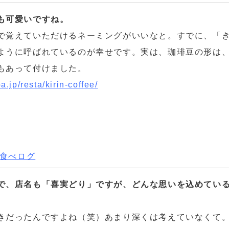
も可愛いですね。
で覚えていただけるネーミングがいいなと。すでに、「
ように呼ばれているのが幸せです。実は、珈琲豆の形は
もあって付けました。
ba.jp/resta/kirin-coffee/
食べログ
で、店名も「喜実どり」ですが、どんな思いを込めてい
きだったんですよね（笑）あまり深くは考えていなくて