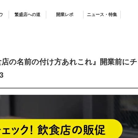
ウ
繁盛店への道
開業レポ
ニュース・特集
食店の名前の付け方あれこれ』開業前にチ
3