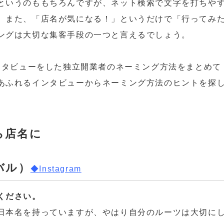
というのももちろんですが、ネット検索で文字を打ちや
。また、「店名が気になる！」というだけで「行ってみ
ングは大切な集客手段の一つと言えるでしょう。
インタビューをした独立開業者のネーミング方法をまとめて
あふれるインタビューからネーミング方法のヒントを探
ら店名に
バル）
◆Instagram
ください。
日本名を持っていますが、やはり自分のルーツは大切に