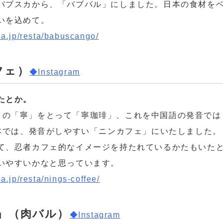
バブスカから、「バブバル」にしました。日本の食材を
いを込めて。
iba.jp/resta/babuscango/
フェ）
◆Instagram
たとか。
ko）の「寧」をとって「寧珈琲」、これを中国語の発音では
日本では、発音がしやすい「ニンカフェ」にいたしました。
て、忍者カフェ的なイメージを持たれているかたもいた
いやすいかなと思っています。
ba.jp/resta/nings-coffee/
LE」（肉バル）
◆Instagram