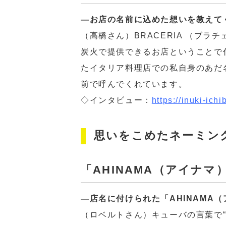
―お店の名前に込めた想いを教えて
（高橋さん）BRACERIA （ブ
炭火で提供できるお店ということで付
たイタリア料理店での私自身のあだ
前で呼んでくれています。
◇インタビュー：
https://inuki-ich
思いをこめたネーミン
「AHINAMA（アイナ
―店名に付けられた「AHINAMA
（ロベルトさん）キューバの言葉で“