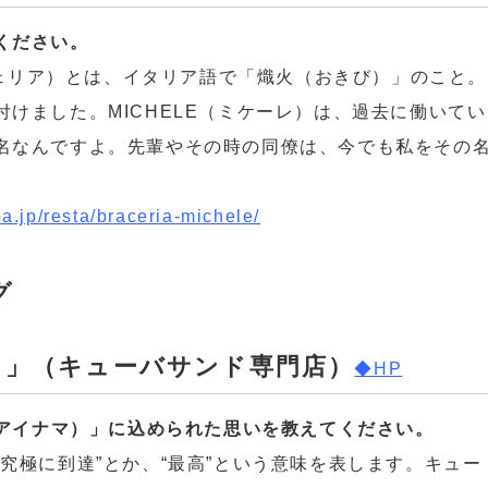
ください。
ラチェリア）とは、イタリア語で「熾火（おきび）」のこと。
けました。MICHELE（ミケーレ）は、過去に働いてい
名なんですよ。先輩やその時の同僚は、今でも私をその
iba.jp/resta/braceria-michele/
グ
マ）」（キューバサンド専門店）
◆HP
（アイナマ）」に込められた思いを教えてください。
究極に到達”とか、“最高”という意味を表します。キュー