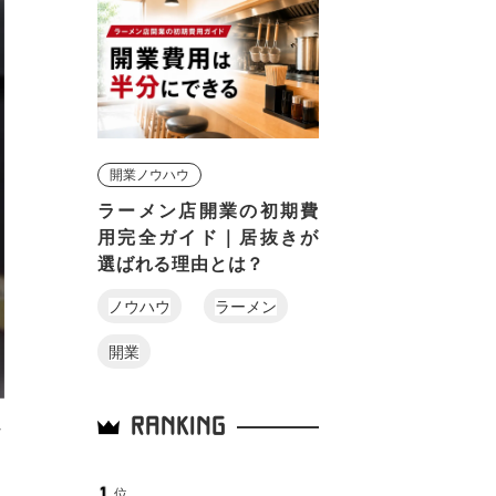
開業ノウハウ
ラーメン店開業の初期費
用完全ガイド｜居抜きが
選ばれる理由とは？
ノウハウ
ラーメン
開業
RANKING
な
も