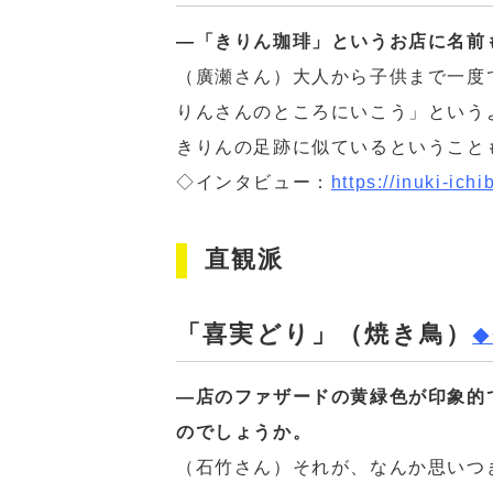
―「きりん珈琲」というお店に名前
（廣瀬さん）大人から子供まで一度
りんさんのところにいこう」という
きりんの足跡に似ているということ
◇インタビュー：
https://inuki-ichi
直観派
「喜実どり」（焼き鳥）
◆
―店のファザードの黄緑色が印象的
のでしょうか。
（石竹さん）それが、なんか思いつ