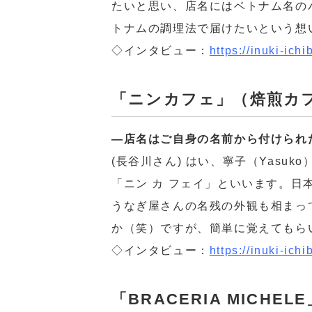
たいと思い、店名にはベトナム名の
トナムの調理法で届けたいという想
◇インタビュー：
https://inuki-ich
「ニンカフェ」（焙煎カ
―店名はご自身の名前から付けられ
(長谷川さん) はい、寧子（Yasu
「ニン カ フェイ」といいます。
うなぎ屋さんの名残の外観も相まっ
か（笑）ですが、簡単に覚えてもら
◇インタビュー：
https://inuki-ichi
「BRACERIA MICHE