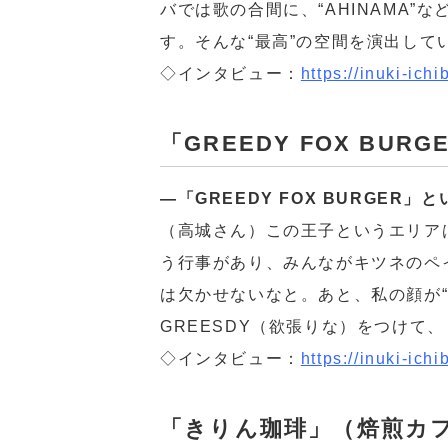
バでは歌の合間に、“AHINAMA
す。そんな“最高”の空間を演出し
◇インタビュー：
https://inuki-ich
「GREEDY FOX BU
―「GREEDY FOX BURGE
（高城さん）この王子というエリア
う行事があり、みんながキツネのペ
は欠かせないなと。あと、私の顔が
GREESDY（欲張りな）をつけて、「
◇インタビュー：
https://inuki-ich
「きりん珈琲」（焙煎カ