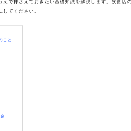
うえで押さえておきたい基礎知識を解説します。飲食店
にしてください。
のこと
ル
成金