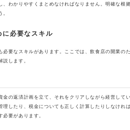
し、わかりやすくまとめなければなりません。明確な根
う。
めに必要なスキル
も必要なスキルがあります。ここでは、飲食店の開業の
解説します。
資金の返済計画を立て、それをクリアしながら経営して
管理したり、税金についても正しく計算したりしなけれ
す必要があります。