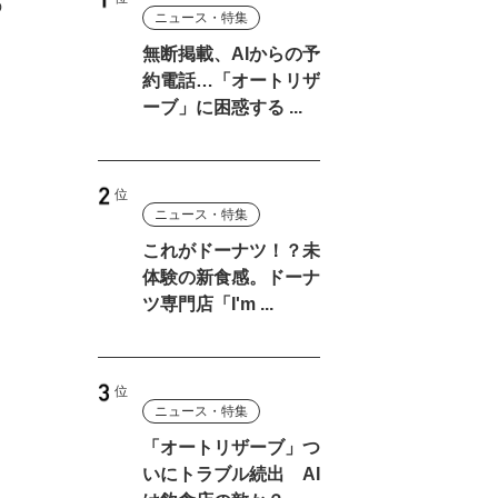
の
ニュース・特集
無断掲載、AIからの予
約電話…「オートリザ
ーブ」に困惑する ...
ニュース・特集
これがドーナツ！？未
体験の新食感。ドーナ
ツ専門店「I'm ...
ニュース・特集
「オートリザーブ」つ
いにトラブル続出 AI