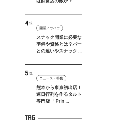
は飲食店の敵か？
開業ノウハウ
スナック開業に必要な
準備や資格とは？バー
との違いやスナック ...
ニュース・特集
熊本から東京初出店！
連日行列を作るタルト
専門店 「Prin ...
TAG