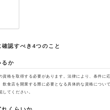
に確認すべき4つのこと
いるか
の資格を取得する必要があります。法律により、条件に
。飲食店を開業する際に必要となる具体的な資格につい
認してください。
どれくらいか