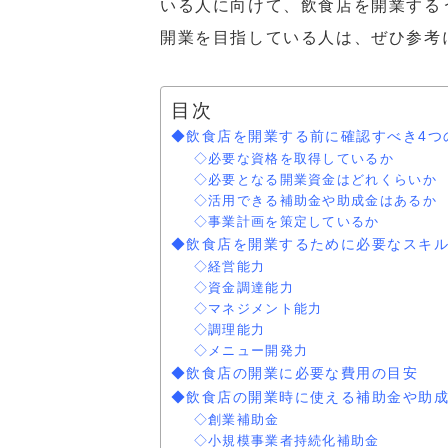
いる人に向けて、飲食店を開業する
開業を目指している人は、ぜひ参考
目次
◆飲食店を開業する前に確認すべき4つ
◇必要な資格を取得しているか
◇必要となる開業資金はどれくらいか
◇活用できる補助金や助成金はあるか
◇事業計画を策定しているか
◆飲食店を開業するために必要なスキ
◇経営能力
◇資金調達能力
◇マネジメント能力
◇調理能力
◇メニュー開発力
◆飲食店の開業に必要な費用の目安
◆飲食店の開業時に使える補助金や助
◇創業補助金
◇小規模事業者持続化補助金