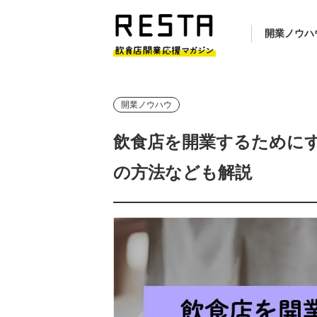
開業ノウハ
開業ノウハウ
飲食店を開業するために
の方法なども解説