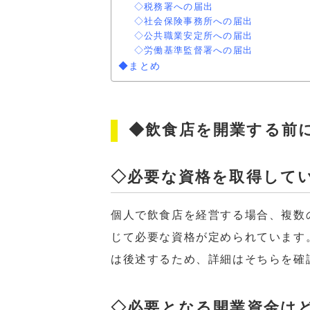
◇税務署への届出
◇社会保険事務所への届出
◇公共職業安定所への届出
◇労働基準監督署への届出
◆まとめ
◆飲食店を開業する前
◇必要な資格を取得して
個人で飲食店を経営する場合、複数
じて必要な資格が定められています
は後述するため、詳細はそちらを確
◇必要となる開業資金は