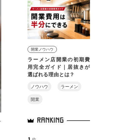
開業ノウハウ
ラーメン店開業の初期費
用完全ガイド｜居抜きが
選ばれる理由とは？
ノウハウ
ラーメン
開業
RANKING
で
て