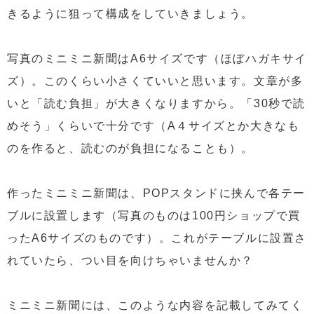
きるように狙って構成をしていきましょう。
写真のミニミニ新聞はA6サイズです（ほぼハガキサイ
ズ）。このくらい小さくていいと思います。文章が多
いと「読む負担」が大きくなりますから。「30秒で読
めそう」くらいで十分です（A４サイズとか大きなも
のを作ると、読むのが負担になることも）。
作ったミニミニ新聞は、POPスタンドに挟んで各テー
ブルに設置します（写真のものは100円ショップで買
ったA6サイズのものです）。これがテーブルに設置さ
れていたら、つい目を向けちゃいませんか？
ミニミニ新聞には、このような内容を記載してみてく