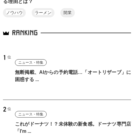
る理由とは？
ノウハウ
ラーメン
開業
RANKING
ニュース・特集
無断掲載、AIからの予約電話…「オートリザーブ」に
困惑する ...
ニュース・特集
これがドーナツ！？未体験の新食感。ドーナツ専門店
「I'm ...