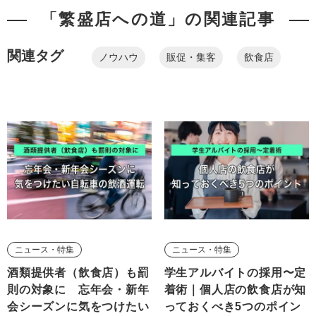
「繁盛店への道」の関連記事
関連タグ
ノウハウ
販促・集客
飲食店
ニュース・特集
ニュース・特集
酒類提供者（飲食店）も罰
学生アルバイトの採用〜定
則の対象に 忘年会・新年
着術｜個人店の飲食店が知
会シーズンに気をつけたい
っておくべき5つのポイン