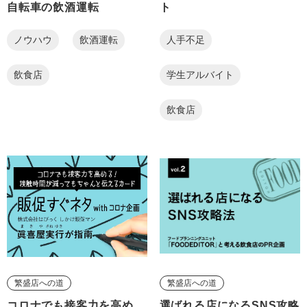
自転車の飲酒運転
ト
ノウハウ
飲酒運転
人手不足
飲食店
学生アルバイト
飲食店
繁盛店への道
繁盛店への道
コロナでも接客力を高め
選ばれる店になるSNS攻略