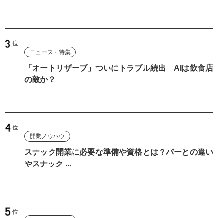
ニュース・特集
「オートリザーブ」ついにトラブル続出 AIは飲食店
の敵か？
開業ノウハウ
スナック開業に必要な準備や資格とは？バーとの違い
やスナック ...