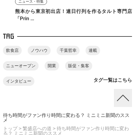
ニュース・特集
熊本から東京初出店！連日行列を作るタルト専門店
「Prin ...
TAG
飲食店
ノウハウ
千葉哲幸
連載
ニューオープン
開業
販促・集客
タグ一覧はこちら
インタビュー
待ち時間がファン作り時間に変わる？ ミニミニ新聞のスス
メ
トップ
> 繁盛店への道
> 待ち時間がファン作り時間に変わ
る？ ミニミニ新聞のススメ