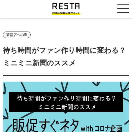
居抜き売却市場
繁盛店への道
待ち時間がファン作り時間に変わる？
ミニミニ新聞のススメ