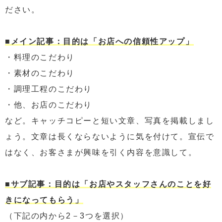
ださい。
■メイン記事：目的は「お店への信頼性アップ」
・料理のこだわり
・素材のこだわり
・調理工程のこだわり
・他、お店のこだわり
など。キャッチコピーと短い文章、写真を掲載しまし
ょう。文章は長くならないように気を付けて。宣伝で
はなく、お客さまが興味を引く内容を意識して。
■サブ記事：目的は「お店やスタッフさんのことを好
きになってもらう」
（下記の内から2－3つを選択）