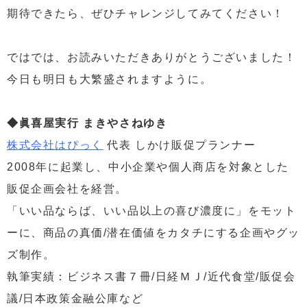
期待できたら、ぜひチャレンジしてみてください！
ではでは、お読みいただきありがとうございました！
今日も明日も大繁盛されますように。
◆眞喜屋実行 まきやさねゆき
株式会社はぴっく
代表 しかけ販促プランナー
2008年に起業し、中小企業や個人商店を対象とした
販促企画会社を経営。
「いい品ならば、いい品以上の喜び濃度に」をモット
ーに、商品の真価/潜在価値をカタチにする企画やグッ
ズ制作。
執筆実績：ビジネス書７冊/日経ＭＪ/近代食堂/販促会
議/日本政策金融公庫など