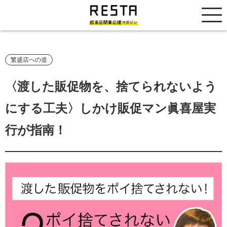
居抜き売却市場
繁盛店への道
〈渡した販促物を、捨てられないよう
にする工夫〉しかけ販促マン眞喜屋実
行が指南！