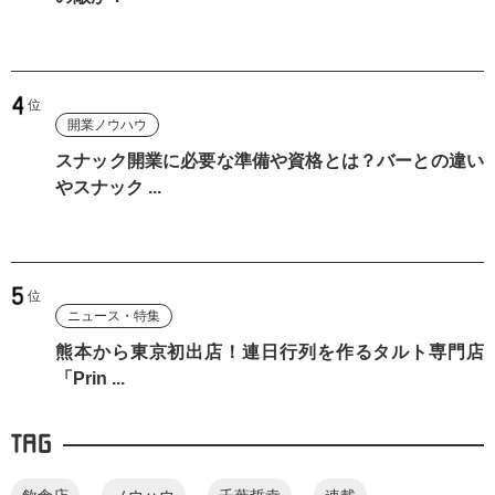
開業ノウハウ
スナック開業に必要な準備や資格とは？バーとの違い
やスナック ...
ニュース・特集
熊本から東京初出店！連日行列を作るタルト専門店
「Prin ...
TAG