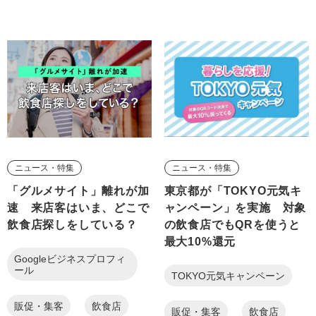
ニュース・特集
ニュース・特集
「グルメサイト」離れが加
東京都が「TOKYO元気キ
速 来店客はいま、どこで
ャンペーン」を実施 対象
飲食店探しをしている？
の飲食店でもQRを使うと
最大10%還元
Googleビジネスプロフィ
ール
TOKYO元気キャンペーン
販促・集客
飲食店
販促・集客
飲食店