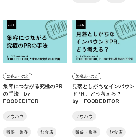
繁盛店への道
繁盛店への道
集客につながる究極のPR
見落としがちなインバウン
の手法 by
ドPR、どう考える？
FOODEDITOR
by FOODEDITOR
ノウハウ
ノウハウ
販促・集客
飲食店
販促・集客
飲食店