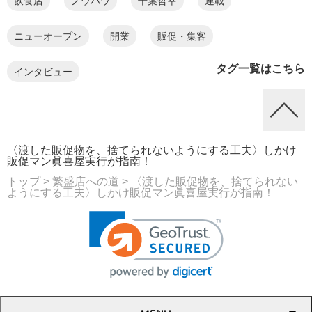
飲食店
ノウハウ
千葉哲幸
連載
ニューオープン
開業
販促・集客
タグ一覧はこちら
インタビュー
〈渡した販促物を、捨てられないようにする工夫〉しかけ
販促マン眞喜屋実行が指南！
トップ
> 繁盛店への道
> 〈渡した販促物を、捨てられない
ようにする工夫〉しかけ販促マン眞喜屋実行が指南！