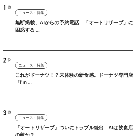
ニュース・特集
無断掲載、AIからの予約電話…「オートリザーブ」に
困惑する ...
ニュース・特集
これがドーナツ！？未体験の新食感。ドーナツ専門店
「I'm ...
ニュース・特集
「オートリザーブ」ついにトラブル続出 AIは飲食店
の敵か？