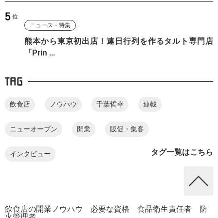
ニュース・特集
熊本から東京初出店！連日行列を作るタルト専門店
「Prin ...
TAG
飲食店
ノウハウ
千葉哲幸
連載
ニューオープン
開業
販促・集客
タグ一覧はこちら
インタビュー
飲食店の開業ノウハウ 必要な資格 食品衛生責任者 防
火管理者