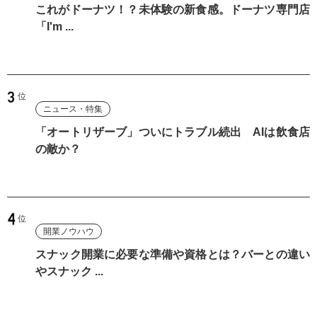
これがドーナツ！？未体験の新食感。ドーナツ専門店
「I'm ...
ニュース・特集
「オートリザーブ」ついにトラブル続出 AIは飲食店
の敵か？
開業ノウハウ
スナック開業に必要な準備や資格とは？バーとの違い
やスナック ...