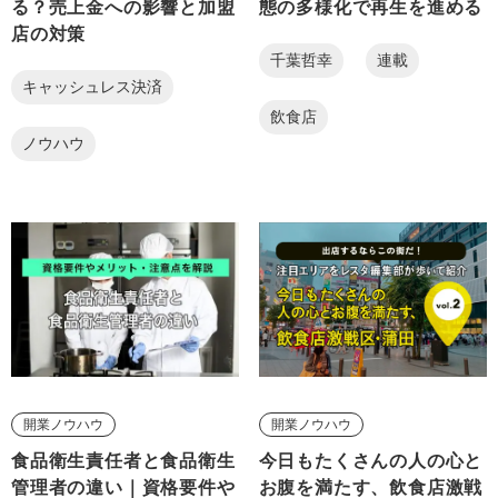
る？売上金への影響と加盟
態の多様化で再生を進める
店の対策
千葉哲幸
連載
キャッシュレス決済
飲食店
ノウハウ
開業ノウハウ
開業ノウハウ
食品衛生責任者と食品衛生
今日もたくさんの人の心と
管理者の違い｜資格要件や
お腹を満たす、飲食店激戦