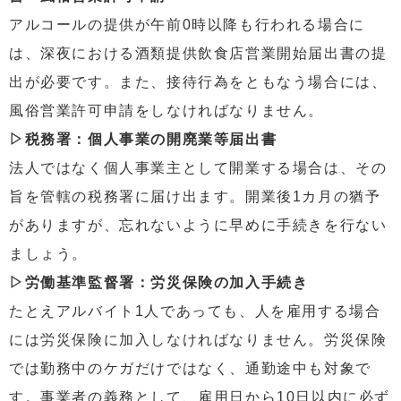
アルコールの提供が午前0時以降も行われる場合に
は、深夜における酒類提供飲食店営業開始届出書の提
出が必要です。また、接待行為をともなう場合には、
風俗営業許可申請をしなければなりません。
▷税務署：個人事業の開廃業等届出書
法人ではなく個人事業主として開業する場合は、その
旨を管轄の税務署に届け出ます。開業後1カ月の猶予
がありますが、忘れないように早めに手続きを行ない
ましょう。
▷労働基準監督署：労災保険の加入手続き
たとえアルバイト1人であっても、人を雇用する場合
には労災保険に加入しなければなりません。労災保険
では勤務中のケガだけではなく、通勤途中も対象で
す。事業者の義務として、雇用日から10日以内に必ず