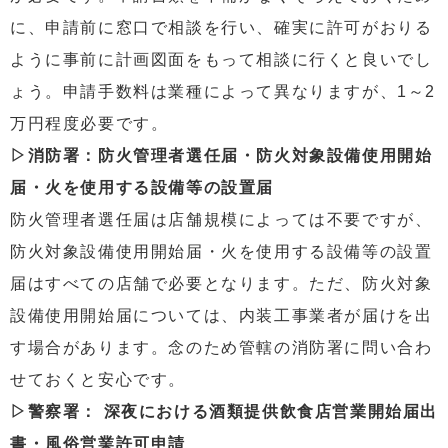
に、申請前に窓口で相談を行い、確実に許可がおりる
ように事前に計画図面をもって相談に行くと良いでし
ょう。申請手数料は業種によって異なりますが、1～2
万円程度必要です。
▷消防署：防火管理者選任届・防火対象設備使用開始
届・火を使用する設備等の設置届
防火管理者選任届は店舗規模によっては不要ですが、
防火対象設備使用開始届・火を使用する設備等の設置
届はすべての店舗で必要となります。ただ、防火対象
設備使用開始届については、内装工事業者が届けを出
す場合があります。念のため管轄の消防署に問い合わ
せておくと安心です。
▷警察署： 深夜における酒類提供飲食店営業開始届出
書・風俗営業許可申請