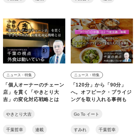
ニュース・特集
ニュース・特集
「個人オーナーのチェーン
「120分」から「90分」
店」を貫く「やきとり大
へ。オフピーク・プライジ
吉」の変化対応戦略とは
ングを取り入れる事例も
やきとり大吉
Go To イート
千葉哲幸
連載
すみれ
千葉哲幸