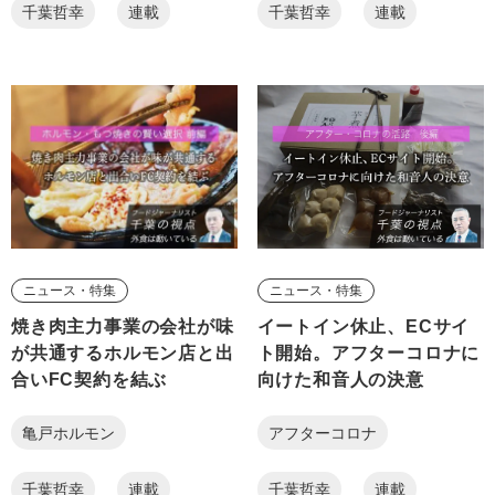
千葉哲幸
連載
千葉哲幸
連載
ニュース・特集
ニュース・特集
焼き肉主力事業の会社が味
イートイン休止、ECサイ
が共通するホルモン店と出
ト開始。アフターコロナに
合いFC契約を結ぶ
向けた和音人の決意
亀戸ホルモン
アフターコロナ
千葉哲幸
連載
千葉哲幸
連載