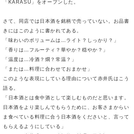
「KARASU」をオープンした。
さて、同店では日本酒を銘柄で売っていない。お品書
きにはこのように書かれてある。
「味わいのボリュームは…ライト？しっかり？」
「香りは…フルーティ？華やか？穏やか？」
「温度は…冷酒？燗？常温？」
「または…料理に合わせておまかせ」
このような表現にしている理由について赤井氏はこう
語る。
「日本酒とは食中酒として楽しむものだと思います。
日本酒をより楽しんでもらうために、お客さまからい
ま食べている料理に合う日本酒をくださいと、言って
もらえるようにしている」