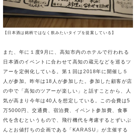
【日本酒は銘柄ではなく飲みたいタイプを提案している】
また、年に１度9月に、高知市内のホテルで行われる
日本酒のイベントに合わせて高知の蔵元などを巡るツ
アーを定例化している。第１回は2018年に開催し５
人が参加。昨年は18人が参加した。参加した顧客が店
の中で「高知のツアーが楽しい」と話すことから、人
気が高まり今年は40人を想定している。この会費は5
万5000円、交通費、宿泊費、イベント参加費、食事
代を含むというもので、飛行機代を考慮するとずいぶ
んとお値打ちの企画である「KARASU」が主催する