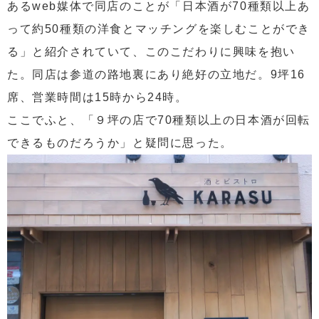
あるweb媒体で同店のことが「日本酒が70種類以上あ
って約50種類の洋食とマッチングを楽しむことができ
る」と紹介されていて、このこだわりに興味を抱い
た。同店は参道の路地裏にあり絶好の立地だ。9坪16
席、営業時間は15時から24時。
ここでふと、「９坪の店で70種類以上の日本酒が回転
できるものだろうか」と疑問に思った。