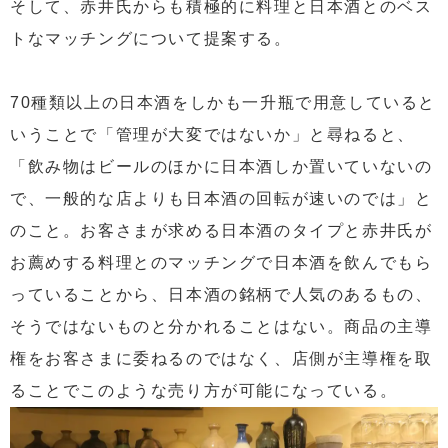
そして、赤井氏からも積極的に料理と日本酒とのベス
トなマッチングについて提案する。
70種類以上の日本酒をしかも一升瓶で用意していると
いうことで「管理が大変ではないか」と尋ねると、
「飲み物はビールのほかに日本酒しか置いていないの
で、一般的な店よりも日本酒の回転が速いのでは」と
のこと。お客さまが求める日本酒のタイプと赤井氏が
お薦めする料理とのマッチングで日本酒を飲んでもら
っていることから、日本酒の銘柄で人気のあるもの、
そうではないものと分かれることはない。商品の主導
権をお客さまに委ねるのではなく、店側が主導権を取
ることでこのような売り方が可能になっている。