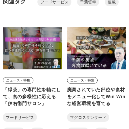
関連タグ
フードサービス
千葉哲幸
連載
ニュース・特集
ニュース・特集
「緑茶」の専門性を軸にし
廃棄されていた部位や食材
て、食の多様性に応える
をメニュー化してWin-Win
「伊右衛⾨サロン」
な経営環境を育てる
フードサービス
マグロスタンダード