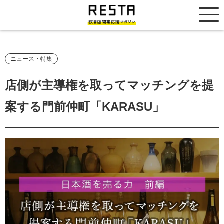
居抜き売却市場
ニュース・特集
店側が主導権を取ってマッチングを提
案する門前仲町「KARASU」