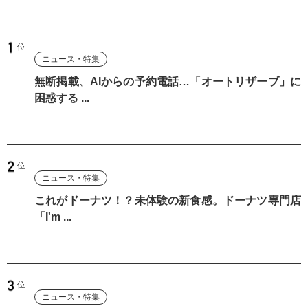
ニュース・特集
無断掲載、AIからの予約電話…「オートリザーブ」に
困惑する ...
ニュース・特集
これがドーナツ！？未体験の新食感。ドーナツ専門店
「I'm ...
ニュース・特集