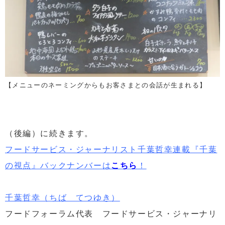
【メニューのネーミングからもお客さまとの会話が生まれる】
（後編）に続きます。
フードサービス・ジャーナリスト千葉哲幸連載『千葉
の視点』バックナンバーは
こちら
！
千葉哲幸（ちば てつゆき）
フードフォーラム代表 フードサービス・ジャーナリ