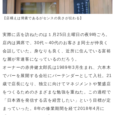
【店構えは簡素であるがセンスの良さが伝わる】
実際に店を訪ねたのは１月25日土曜日の夜9時ごろ。
店内は満席で、30代～40代のお客さま同士が仲良く
会話していた。身なりも良く、近所に住んでいる富裕
な層が常連客になっているのだろう。
オーナーの赤井健太郎氏は1989年3月生まれ、六本木
でバーを展開する会社にバーテンダーとして入社。21
歳で店長になり、独立に向けてマネジメントや繁盛店
をつくるためのさまざまな勉強を重ねた。この過程で
「日本酒を発信する店を経営したい」という目標が定
まっていった。8年の修業期間を経て2018年4月に