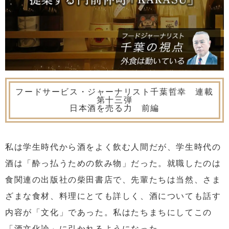
フードサービス・ジャーナリスト千葉哲幸 連載
第十三弾
日本酒を売る力 前編
私は学生時代から酒をよく飲む人間だが、学生時代の
酒は「酔っ払うための飲み物」だった。就職したのは
食関連の出版社の柴田書店で、先輩たちは当然、さま
ざまな食材、料理にとても詳しく、酒についても話す
内容が「文化」であった。私はたちまちにしてこの
「酒文化論」に引かれるようになった。