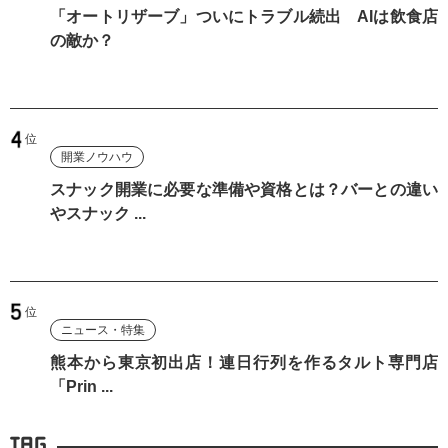
「オートリザーブ」ついにトラブル続出 AIは飲食店
の敵か？
開業ノウハウ
スナック開業に必要な準備や資格とは？バーとの違い
やスナック ...
ニュース・特集
熊本から東京初出店！連日行列を作るタルト専門店
「Prin ...
TAG