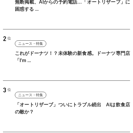
無断掲載、AIからの予約電話…「オートリザーブ」に
困惑する ...
ニュース・特集
これがドーナツ！？未体験の新食感。ドーナツ専門店
「I'm ...
ニュース・特集
「オートリザーブ」ついにトラブル続出 AIは飲食店
の敵か？