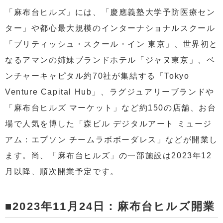
「麻布台ヒルズ」には、「慶應義塾大学予防医療セン
ター」や都心最大規模のインターナショナルスクール
「ブリティッシュ・スクール・イン 東京」、世界初と
なるアマンの姉妹ブランドホテル「ジャヌ東京」、ベ
ンチャーキャピタル約70社が集結する「Tokyo
Venture Capital Hub」、ラグジュアリーブランドや
「麻布台ヒルズ マーケット」など約150の店舗、お台
場で人気を博した「森ビル デジタルアート ミュージ
アム：エプソン チームラボボーダレス」などが開業し
ます。尚、「麻布台ヒルズ」の一部施設は2023年12
月以降、順次開業予定です。
■2023年11月24日：麻布台ヒルズ開業