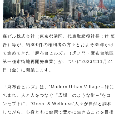
森ビル株式会社（東京都港区、代表取締役社長：辻 慎
吾）等が、約300件の権利者の方々とおよそ35年かけ
て進めてきた「麻布台ヒルズ」（虎ノ門・麻布台地区
第一種市街地再開発事業）が、ついに2023年11月24
日（金）に開業します。
「麻布台ヒルズ」は、”Modern Urban Village～緑に
包まれ、人と人をつなぐ「広場」のような街～”をコ
ンセプトに、”Green & Wellness”人々が自然と調和
しながら、心身ともに健康で豊かに生きることを目指