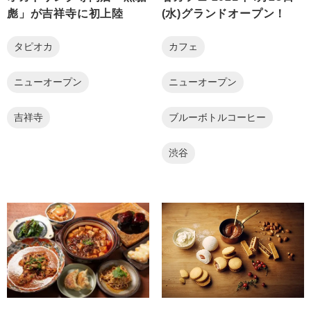
彪」が吉祥寺に初上陸
(水)グランドオープン！
タピオカ
カフェ
ニューオープン
ニューオープン
吉祥寺
ブルーボトルコーヒー
渋谷