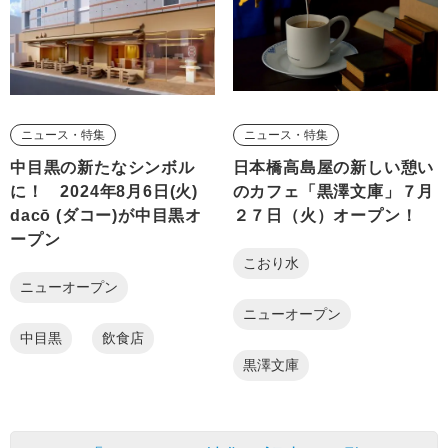
ニュース・特集
ニュース・特集
中目黒の新たなシンボル
日本橋高島屋の新しい憩い
に！ 2024年8月6日(火)
のカフェ「黒澤文庫」７月
dacō (ダコー)が中目黒オ
２７日（火）オープン！
ープン
こおり水
ニューオープン
ニューオープン
中目黒
飲食店
黒澤文庫