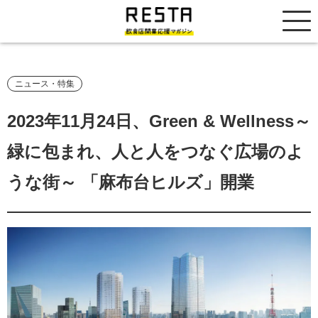
居抜き売却市場
ニュース・特集
2023年11月24日、Green & Wellness～
緑に包まれ、人と人をつなぐ広場のよ
うな街～ 「麻布台ヒルズ」開業