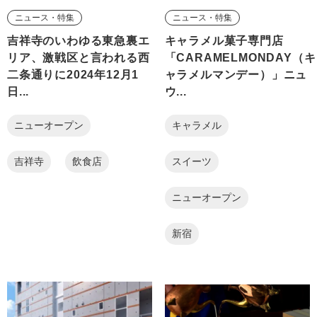
ニュース・特集
ニュース・特集
吉祥寺のいわゆる東急裏エ
キャラメル菓子専門店
リア、激戦区と言われる西
「CARAMELMONDAY（キ
二条通りに2024年12月1
ャラメルマンデー）」ニュ
日...
ウ...
ニューオープン
キャラメル
吉祥寺
飲食店
スイーツ
ニューオープン
新宿