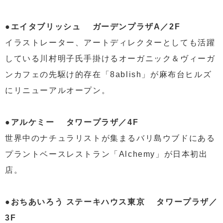
●エイタブリッシュ ガーデンプラザA／2F
イラストレーター、アートディレクターとしても活躍
している川村明子氏手掛けるオーガニック＆ヴィーガ
ンカフェの先駆け的存在「8ablish」が麻布台ヒルズ
にリニューアルオープン。
●アルケミー タワープラザ／4F
世界中のナチュラリストが集まるバリ島ウブドにある
プラントベースレストラン「Alchemy」が日本初出
店。
●おちあいろう ステーキハウス東京 タワープラザ／
3F