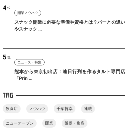
開業ノウハウ
スナック開業に必要な準備や資格とは？バーとの違い
やスナック ...
ニュース・特集
熊本から東京初出店！連日行列を作るタルト専門店
「Prin ...
TAG
飲食店
ノウハウ
千葉哲幸
連載
ニューオープン
開業
販促・集客