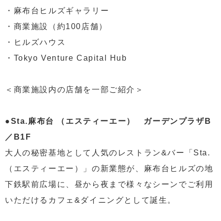
・麻布台ヒルズギャラリー
・商業施設（約100店舗）
・ヒルズハウス
・Tokyo Venture Capital Hub
＜商業施設内の店舗を一部ご紹介＞
●Sta.麻布台 （エスティーエー） ガーデンプラザB
／B1F
大人の秘密基地として人気のレストラン&バー「Sta.
（エスティーエー）」の新業態が、麻布台ヒルズの地
下鉄駅前広場に、昼から夜まで様々なシーンでご利用
いただけるカフェ&ダイニングとして誕生。