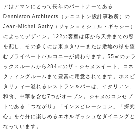
アはアマンにとって長年のパートナーである
Denniston Architects（デニストン設計事務所）の
Jean-Michel Gathy（ジャン＝ミシェル・ギャシー）
によってデザイン。122の客室は床から天井までの窓
を配し、その多くには東京タワーまたは敷地の緑を望
むプライベートバルコニーが備わります。55㎡のデラ
ックスルームから284㎡のザ・ジャヌスイート、コネ
クティングルームまで豊富に用意されてます。ホスピ
タリティー溢れるレストラン＆バーは、イタリアン、
和食、中華を含む7つがオープン。ジャヌのコンセプ
トである「つながり」「インスピレーション」「探究
心」を存分に楽しめるエネルギッシュなダイニングと
なっています。