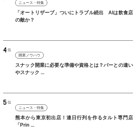
ニュース・特集
「オートリザーブ」ついにトラブル続出 AIは飲食店
の敵か？
開業ノウハウ
スナック開業に必要な準備や資格とは？バーとの違い
やスナック ...
ニュース・特集
熊本から東京初出店！連日行列を作るタルト専門店
「Prin ...