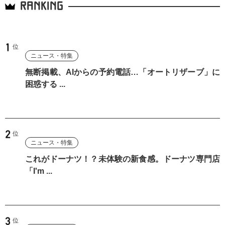
RANKING
ニュース・特集
無断掲載、AIからの予約電話…「オートリザーブ」に
困惑する ...
ニュース・特集
これがドーナツ！？未体験の新食感。ドーナツ専門店
「I'm ...