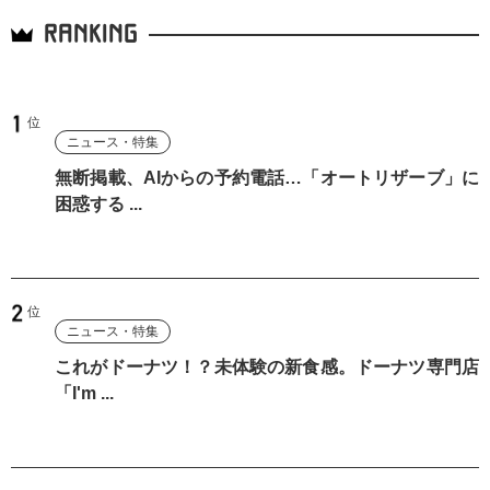
RANKING
ニュース・特集
無断掲載、AIからの予約電話…「オートリザーブ」に
困惑する ...
ニュース・特集
これがドーナツ！？未体験の新食感。ドーナツ専門店
「I'm ...