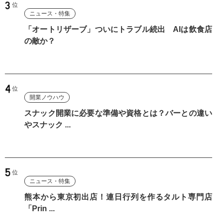
ニュース・特集
「オートリザーブ」ついにトラブル続出 AIは飲食店
の敵か？
開業ノウハウ
スナック開業に必要な準備や資格とは？バーとの違い
やスナック ...
ニュース・特集
熊本から東京初出店！連日行列を作るタルト専門店
「Prin ...