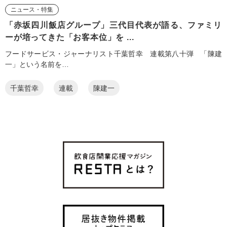
ニュース・特集
「赤坂四川飯店グループ」三代目代表が語る、ファミリ
ーが培ってきた「お客本位」を ...
フードサービス・ジャーナリスト千葉哲幸 連載第八十弾 「陳建
一」という名前を…
千葉哲幸
連載
陳建一