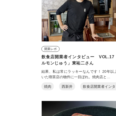
開業レポ
飲食店開業者インタビュー VOL.1
ルモンじゅう」東祐二さん
結果、私は常にラッキーなんです！ 20年以
いた喫茶店の物件に一目ぼれ。焼肉店と…
焼肉
西新井
飲食店開業者インタ