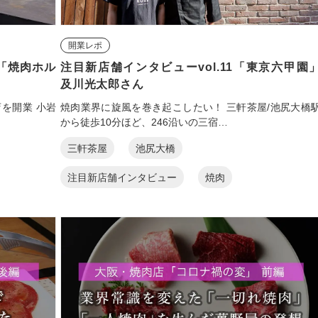
開業レポ
7「焼肉ホル
注目新店舗インタビューvol.11「東京六甲園
及川光太郎さん
を開業 小岩
焼肉業界に旋風を巻き起こしたい！ 三軒茶屋/池尻大橋
から徒歩10分ほど、246沿いの三宿…
三軒茶屋
池尻大橋
注目新店舗インタビュー
焼肉