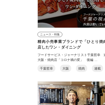
ニュース・特集
精肉小売事業ブランドで「ひとり焼
店したワン・ダイニング
フードサービス・ジャーナリスト千葉哲幸 
大阪・焼肉店「コロナ禍の変」 後編 …
千葉哲幸
大阪
焼肉
連載