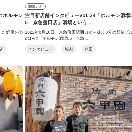
開業レポ
のホルモン
注目新店舗インタビューvol. 24「ホルモン酒場
.
5 京急蒲田店」酒場という ...
えた鮮度の良
2022年8月10日、京急蒲田駅西口から徒歩3分の新築ビ
の1Fに「ホルモン酒場55 京急…
肉
インタビュー
焼肉
蒲田