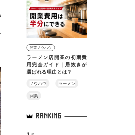
5
ル
開業ノウハウ
ラーメン店開業の初期費
用完全ガイド｜居抜きが
選ばれる理由とは？
ノウハウ
ラーメン
開業
RANKING