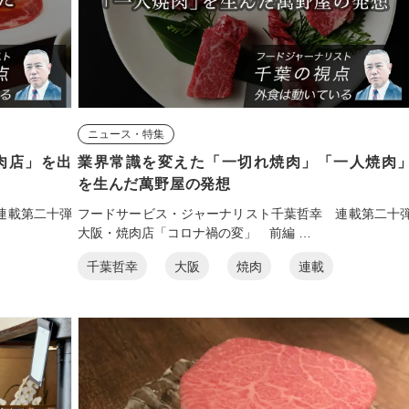
ニュース・特集
肉店」を出
業界常識を変えた「一切れ焼肉」「一人焼肉
を生んだ萬野屋の発想
連載第二十弾
フードサービス・ジャーナリスト千葉哲幸 連載第二十
大阪・焼肉店「コロナ禍の変」 前編 …
千葉哲幸
大阪
焼肉
連載