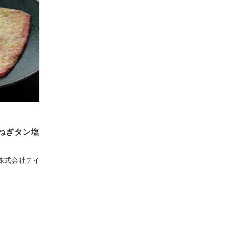
、ねぎタン塩
株式会社テイ