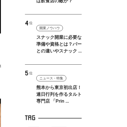
は飲食店の敵か？
開業ノウハウ
スナック開業に必要な
準備や資格とは？バー
」
との違いやスナック ...
弾
ニュース・特集
熊本から東京初出店！
連日行列を作るタルト
専門店 「Prin ...
TAG