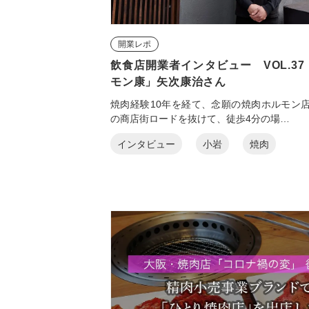
開業レポ
飲食店開業者インタビュー VOL.3
モン康」矢次康治さん
焼肉経験10年を経て、念願の焼肉ホルモン店
の商店街ロードを抜けて、徒歩4分の場…
インタビュー
小岩
焼肉