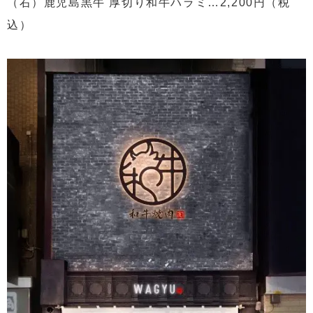
（右）鹿児島黒牛 厚切り和牛ハラミ…2,200円（税
込）