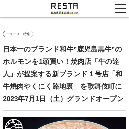
居抜き売却市場
ニュース・特集
日本一のブランド和牛”鹿児島黒牛”の
ホルモンを1頭買い！焼肉店「牛の達
人」が提案する新ブランド１号店「和
牛焼肉やくにく路地裏」を歌舞伎町に
2023年7月1日（土）グランドオープン