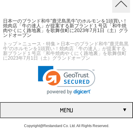
日本一のブランド和牛”鹿児島黒牛”のホルモンを1頭買い！
焼肉店「牛の達人」が提案する新ブランド１号店「和牛焼
肉やくにく路地裏」を歌舞伎町に2023年7月1日（土）グラ
ンドオープン
トップ
> ニュース・特集
> 日本一のブランド和牛”鹿児島黒
牛”のホルモンを1頭買い！焼肉店「牛の達人」が提案する
新ブランド１号店「和牛焼肉やくにく路地裏」を歌舞伎町
に2023年7月1日（土）グランドオープン
MENU
Copyright@Restandard Co. Ltd. All Rights Reserved.
会社概要