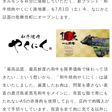
ホルモンを存分に堪能していただく、新ブランド「和
牛焼肉やくにく路地裏」を7月1日（土）今、なにかと
話題の歌舞伎町にオープンします。
「最高品質、最高鮮度の和牛を限界価格で味わって頂
きたい」という想いから、「和牛焼肉やくにく」は誕
生いたしました。厳選したお肉は、問屋を通さない産
直の鹿児島産黒毛和牛をメインに、良質な脂で胃にも
たれないA5の赤身肉を使用しており、店内で肉職人が
全て手切りしています。投資を全て肉に充てる以外に