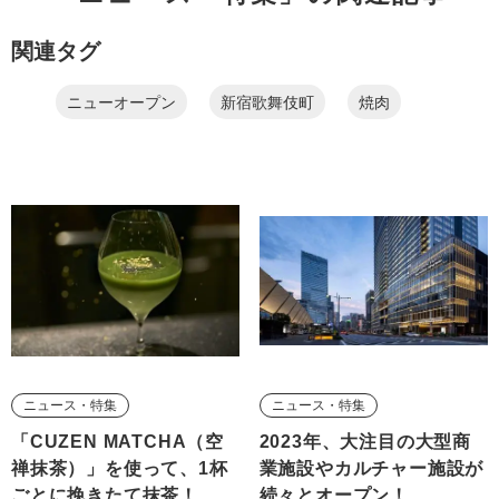
関連タグ
ニューオープン
新宿歌舞伎町
焼肉
ニュース・特集
ニュース・特集
「CUZEN MATCHA（空
2023年、大注目の大型商
禅抹茶）」を使って、1杯
業施設やカルチャー施設が
ごとに挽きたて抹茶！
続々とオープン！