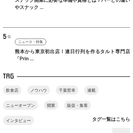
スナック開業に必要な準備や資格とは？バーとの違い
やスナック ...
ニュース・特集
熊本から東京初出店！連日行列を作るタルト専門店
「Prin ...
TAG
飲食店
ノウハウ
千葉哲幸
連載
ニューオープン
開業
販促・集客
タグ一覧はこちら
インタビュー