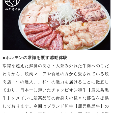
■ホルモンの常識を覆す感動体験
常識を超えた鮮度の良さ・人並み外れた牛肉へのこだ
わりから、焼肉マニアや食通の方から愛されている焼
肉店「牛の達人」。和牛の魅力を届けることに徹底し
ており、日本一に輝いたチャンピオン和牛【鹿児島黒
牛】をメインに最高品質の赤身肉の様々な部位を提供
しております。今回はブランド和牛【鹿児島黒牛】の