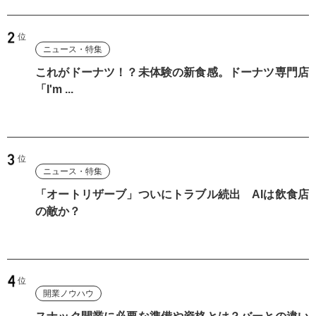
ニュース・特集
これがドーナツ！？未体験の新食感。ドーナツ専門店
「I'm ...
ニュース・特集
「オートリザーブ」ついにトラブル続出 AIは飲食店
の敵か？
開業ノウハウ