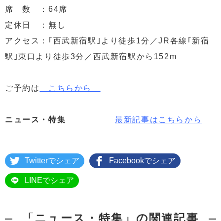
席 数 ：64席
定休日 ：無し
アクセス：｢西武新宿駅｣より徒歩1分／JR各線｢新宿
駅｣東口より徒歩3分／西武新宿駅から152m
ご予約は
こちらから
ニュース・特集
最新記事はこちらから
Twitterでシェア
Facebookでシェア
LINEでシェア
「ニュース・特集」の関連記事