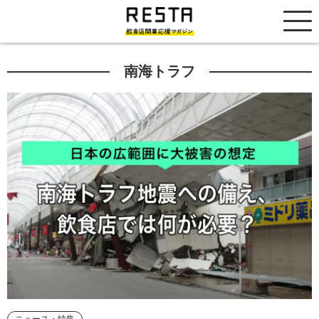
居抜き売却市場
南海トラフ