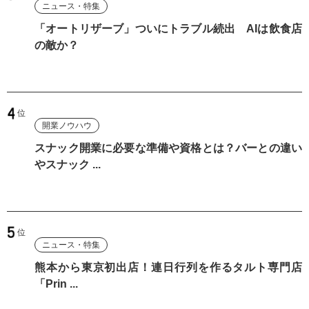
ニュース・特集
「オートリザーブ」ついにトラブル続出 AIは飲食店
の敵か？
開業ノウハウ
スナック開業に必要な準備や資格とは？バーとの違い
やスナック ...
ニュース・特集
熊本から東京初出店！連日行列を作るタルト専門店
「Prin ...