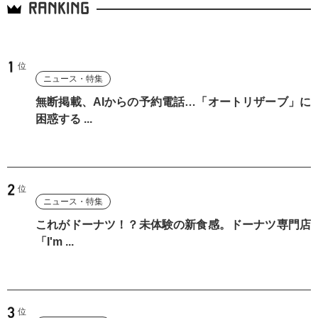
RANKING
ニュース・特集
無断掲載、AIからの予約電話…「オートリザーブ」に
困惑する ...
ニュース・特集
これがドーナツ！？未体験の新食感。ドーナツ専門店
「I'm ...