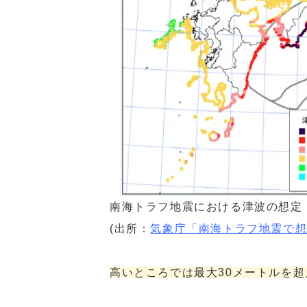
南海トラフ地震における津波の想定
(出所：
気象庁「南海トラフ地震で
高いところでは最大30メートルを