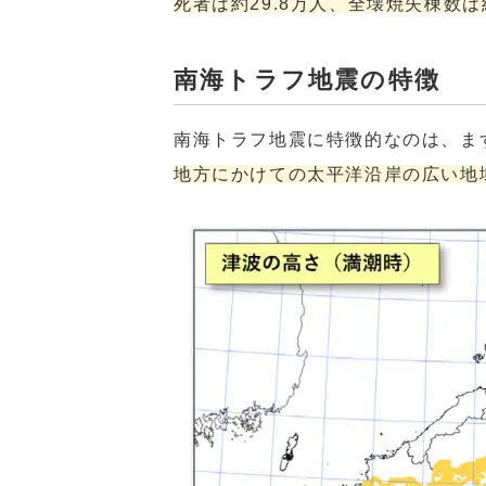
死者は約29.8万人、全壊焼失棟数は
南海トラフ地震の特徴
南海トラフ地震に特徴的なのは、ま
地方にかけての太平洋沿岸の広い地