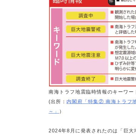
南海トラフ地震臨時情報のキーワー
(出所：
内閣府「特集② 南海トラフ
～」
）
2024年8月に発表されたのは「巨