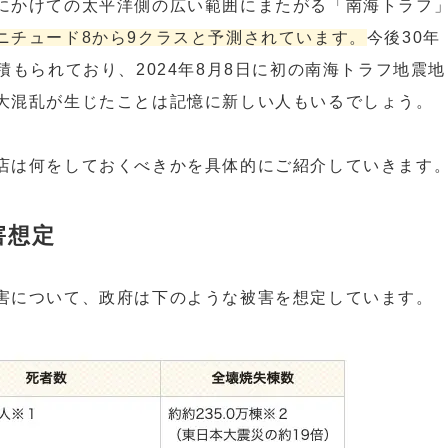
にかけての太平洋側の広い範囲にまたがる「南海トラフ
ニチュード8から9クラスと予測されています。
今後30年
積もられており、2024年8月8日に初の南海トラフ地震地
大混乱が生じたことは記憶に新しい人もいるでしょう。
店は何をしておくべきかを具体的にご紹介していきます
害想定
害について、政府は下のような被害を想定しています。