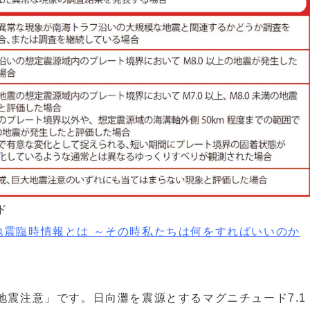
ド
地震臨時情報とは ～その時私たちは何をすればいいのか
大地震注意」です。日向灘を震源とするマグニチュード7.1