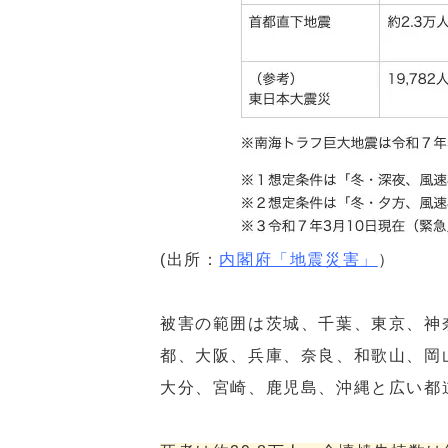
(出所：
内閣府「地震災害」
）
被害の範囲は茨城、千葉、東京、神
都、大阪、兵庫、奈良、和歌山、岡
大分、宮崎、鹿児島、沖縄と広い都