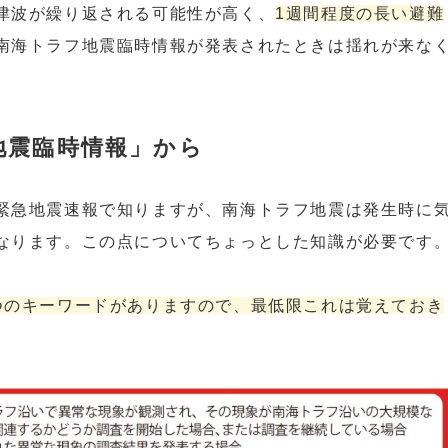
津波が繰り返される可能性が高く、
1週間程度の長い避難
南海トラフ地震臨時情報が発表されたときは揺れが来な
地震臨時情報」から
緊急地震速報で知りますが、南海トラフ地震は発生時に
なります。この点についてちょっとした知識が必要です
つのキーワードがありますので、最低限これは覚えておき