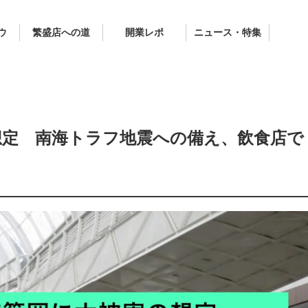
ウ
繁盛店への道
開業レポ
ニュース・特集
想定 南海トラフ地震への備え、飲食店で