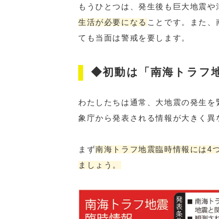
もうひとつは、発生後も巨大地震や
生活が必要になる
ことです。また、
ても当面は警戒を要します。
◆初動は「南海トラフ
わたしたちは通常、大地震の発生を
象庁から発表される情報が大きく異
まず
南海トラフ地震臨時情報には4
ましょう。