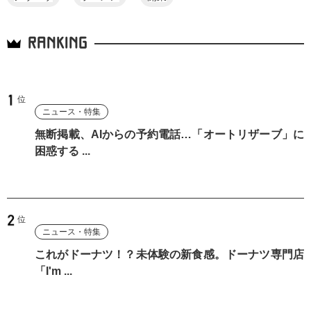
RANKING
ニュース・特集
無断掲載、AIからの予約電話…「オートリザーブ」に
困惑する ...
ニュース・特集
これがドーナツ！？未体験の新食感。ドーナツ専門店
「I'm ...