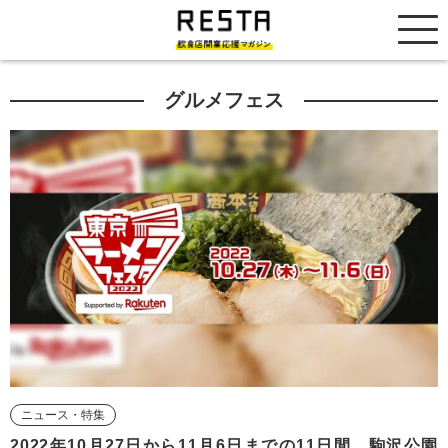
居抜き売却市場
グルメフェス
ニュース・特集
2022年10月27日から11月6日までの11日間、駒沢公園