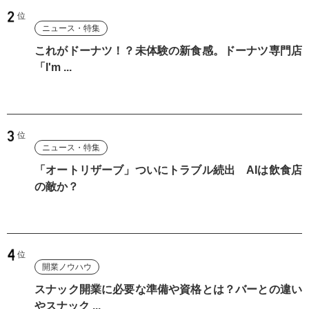
ニュース・特集
これがドーナツ！？未体験の新食感。ドーナツ専門店
「I'm ...
ニュース・特集
「オートリザーブ」ついにトラブル続出 AIは飲食店
の敵か？
開業ノウハウ
スナック開業に必要な準備や資格とは？バーとの違い
やスナック ...