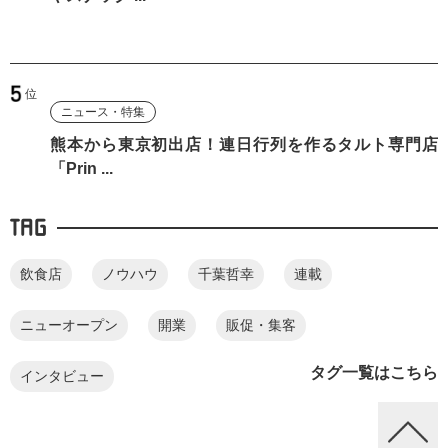
ニュース・特集
熊本から東京初出店！連日行列を作るタルト専門店
「Prin ...
TAG
飲食店
ノウハウ
千葉哲幸
連載
ニューオープン
開業
販促・集客
タグ一覧はこちら
インタビュー