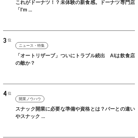
これがドーナツ！？未体験の新食感。ドーナツ専門店
「I'm ...
ニュース・特集
「オートリザーブ」ついにトラブル続出 AIは飲食店
の敵か？
開業ノウハウ
スナック開業に必要な準備や資格とは？バーとの違い
やスナック ...