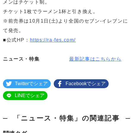
メンはチケット制。
チケット1枚でラーメン1杯と引き換え。
※前売券は10月1日(土)より全国のセブン-イレブンに
て発売。
■公式HP：
https://ra-fes.com/
ニュース・特集
最新記事はこちらから
Twitterでシェア
Facebookでシェア
LINEでシェア
「ニュース・特集」の関連記事