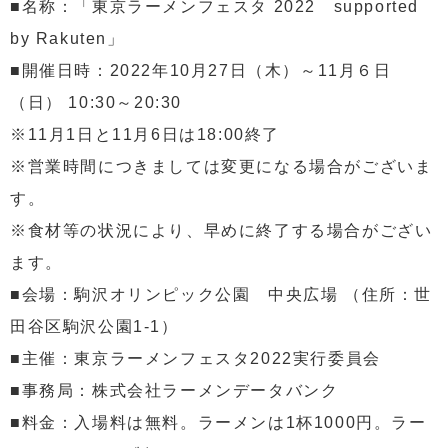
■名称：「東京ラーメンフェスタ 2022 supported
by Rakuten」
■開催日時：2022年10月27日（木）～11月６日
（日） 10:30～20:30
※11月1日と11月6日は18:00終了
※営業時間につきましては変更になる場合がございま
す。
※食材等の状況により、早めに終了する場合がござい
ます。
■会場：駒沢オリンピック公園 中央広場 （住所：世
田谷区駒沢公園1-1）
■主催：東京ラーメンフェスタ2022実行委員会
■事務局：株式会社ラーメンデータバンク
■料金：入場料は無料。ラーメンは1杯1000円。ラー