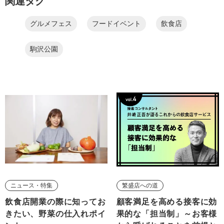
関連タグ
グルメフェス
フードイベント
飲食店
駒沢公園
ニュース・特集
繁盛店への道
飲食店開業の際に知ってお
顧客満足を高める接客に効
きたい、野菜の仕入れポイ
果的な「担当制」～お客様