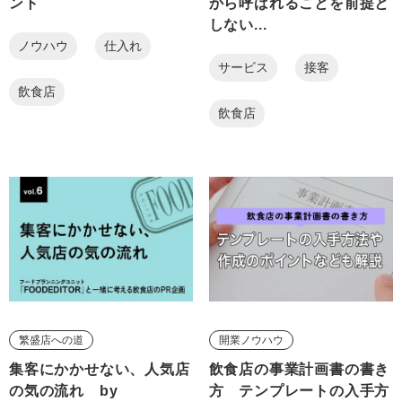
ント
から呼ばれることを前提と
しない...
ノウハウ
仕入れ
サービス
接客
飲食店
飲食店
繁盛店への道
開業ノウハウ
集客にかかせない、人気店
飲食店の事業計画書の書き
の気の流れ by
方 テンプレートの入手方