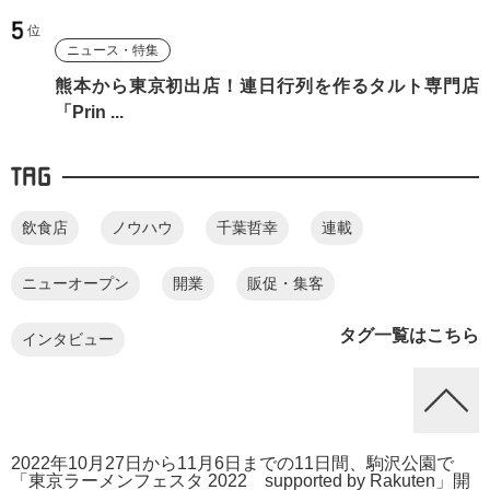
ニュース・特集
熊本から東京初出店！連日行列を作るタルト専門店
「Prin ...
TAG
飲食店
ノウハウ
千葉哲幸
連載
ニューオープン
開業
販促・集客
タグ一覧はこちら
インタビュー
2022年10月27日から11月6日までの11日間、駒沢公園で
「東京ラーメンフェスタ 2022 supported by Rakuten」開