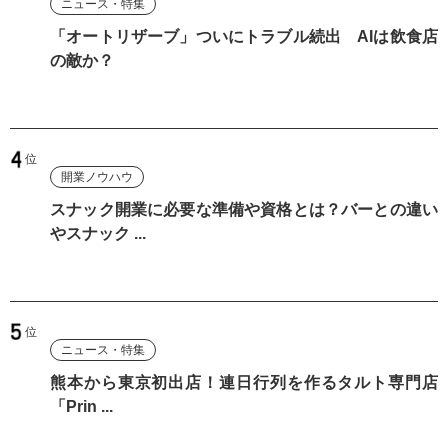
ニュース・特集
「オートリザーブ」ついにトラブル続出 AIは飲食店
の敵か？
開業ノウハウ
スナック開業に必要な準備や資格とは？バーとの違い
やスナック ...
ニュース・特集
熊本から東京初出店！連日行列を作るタルト専門店
「Prin ...