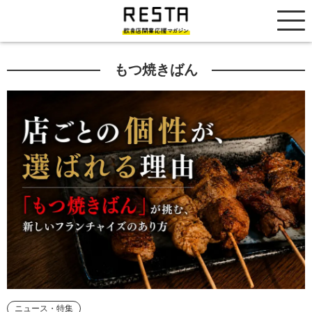
居抜き売却市場
もつ焼きばん
ニュース・特集