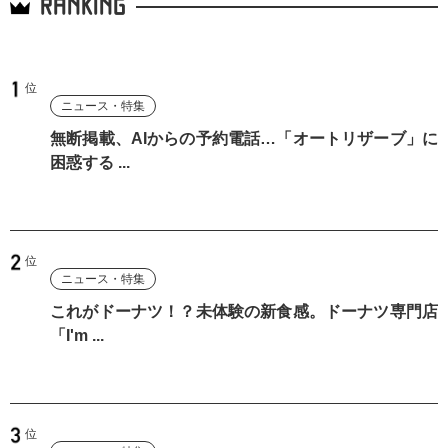
RANKING
ニュース・特集
無断掲載、AIからの予約電話…「オートリザーブ」に
困惑する ...
ニュース・特集
これがドーナツ！？未体験の新食感。ドーナツ専門店
「I'm ...