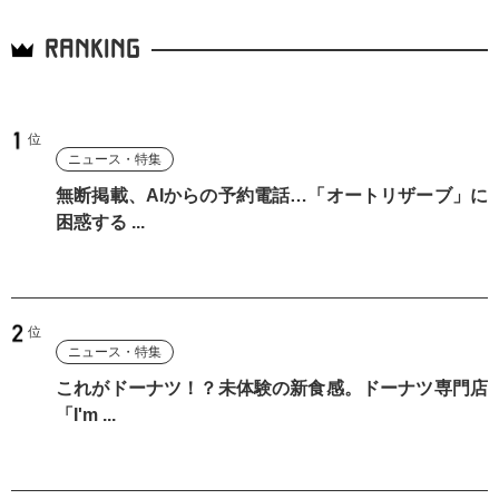
RANKING
ニュース・特集
無断掲載、AIからの予約電話…「オートリザーブ」に
困惑する ...
ニュース・特集
これがドーナツ！？未体験の新食感。ドーナツ専門店
「I'm ...