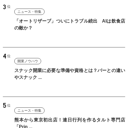
ニュース・特集
「オートリザーブ」ついにトラブル続出 AIは飲食店
の敵か？
開業ノウハウ
スナック開業に必要な準備や資格とは？バーとの違い
やスナック ...
ニュース・特集
熊本から東京初出店！連日行列を作るタルト専門店
「Prin ...