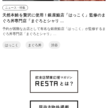
ニュース・特集
天然本鮪を贅沢に使用！銀座鮨店「はっこく」監修のま
ぐろ丼専門店「まぐろとシャリ ...
予約が困難なお店として有名な銀座鮨店「はっこく」が監修するま
ぐろ丼専門店「まぐろとシャリ」…
はっこく
まぐろ丼
渋谷