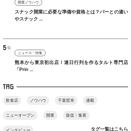
開業ノウハウ
スナック開業に必要な準備や資格とは？バーとの違い
やスナック ...
ニュース・特集
熊本から東京初出店！連日行列を作るタルト専門店
「Prin ...
TAG
飲食店
ノウハウ
千葉哲幸
連載
ニューオープン
開業
販促・集客
タグ一覧はこちら
インタビュー