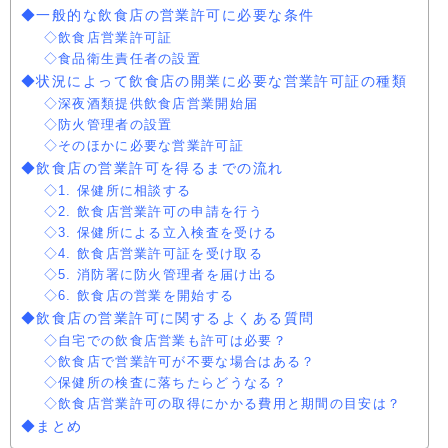
◆一般的な飲食店の営業許可に必要な条件
◇飲食店営業許可証
◇食品衛生責任者の設置
◆状況によって飲食店の開業に必要な営業許可証の種類
◇深夜酒類提供飲食店営業開始届
◇防火管理者の設置
◇そのほかに必要な営業許可証
◆飲食店の営業許可を得るまでの流れ
◇1. 保健所に相談する
◇2. 飲食店営業許可の申請を行う
◇3. 保健所による立入検査を受ける
◇4. 飲食店営業許可証を受け取る
◇5. 消防署に防火管理者を届け出る
◇6. 飲食店の営業を開始する
◆飲食店の営業許可に関するよくある質問
◇自宅での飲食店営業も許可は必要？
◇飲食店で営業許可が不要な場合はある？
◇保健所の検査に落ちたらどうなる？
◇飲食店営業許可の取得にかかる費用と期間の目安は？
◆まとめ