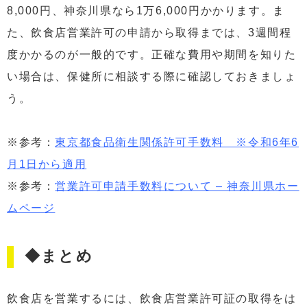
8,000円、神奈川県なら1万6,000円かかります。ま
た、飲食店営業許可の申請から取得までは、3週間程
度かかるのが一般的です。正確な費用や期間を知りた
い場合は、保健所に相談する際に確認しておきましょ
う。
※参考：
東京都食品衛生関係許可手数料 ※令和6年6
月1日から適用
※参考：
営業許可申請手数料について – 神奈川県ホー
ムページ
◆まとめ
飲食店を営業するには、飲食店営業許可証の取得をは