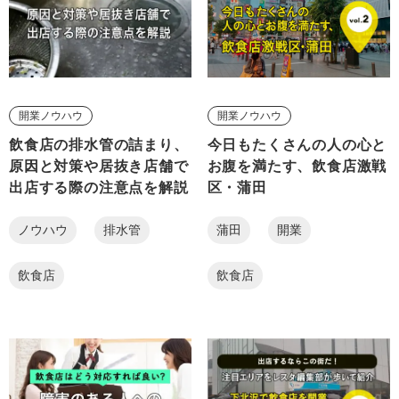
開業ノウハウ
開業ノウハウ
飲食店の排水管の詰まり、
今日もたくさんの人の心と
原因と対策や居抜き店舗で
お腹を満たす、飲食店激戦
出店する際の注意点を解説
区・蒲田
ノウハウ
排水管
蒲田
開業
飲食店
飲食店