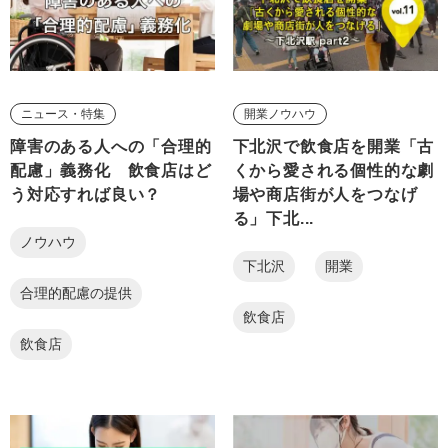
ニュース・特集
開業ノウハウ
障害のある人への「合理的
下北沢で飲食店を開業「古
配慮」義務化 飲食店はど
くから愛される個性的な劇
う対応すれば良い？
場や商店街が人をつなげ
る」下北...
ノウハウ
下北沢
開業
合理的配慮の提供
飲食店
飲食店