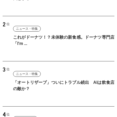
ニュース・特集
これがドーナツ！？未体験の新食感。ドーナツ専門店
「I'm ...
ニュース・特集
「オートリザーブ」ついにトラブル続出 AIは飲食店
の敵か？