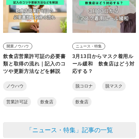
開業ノウハウ
ニュース・特集
飲食店営業許可証の必要書
3月13日からマスク着用ル
類と取得の流れ｜記入のコ
ール緩和 飲食店はどう対
ツや更新方法などを解説
応する？
ノウハウ
脱コロナ
脱マスク
営業許可証
飲食店
飲食店
「ニュース・特集」記事の一覧