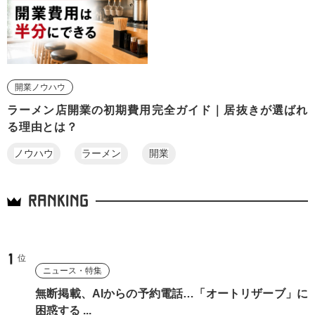
開業ノウハウ
ラーメン店開業の初期費用完全ガイド｜居抜きが選ばれ
る理由とは？
ノウハウ
ラーメン
開業
RANKING
ニュース・特集
無断掲載、AIからの予約電話…「オートリザーブ」に
困惑する ...