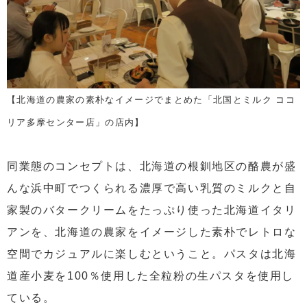
【北海道の農家の素朴なイメージでまとめた「北国とミルク ココ
リア多摩センター店」の店内】
同業態のコンセプトは、北海道の根釧地区の酪農が盛
んな浜中町でつくられる濃厚で高い乳質のミルクと自
家製のバタークリームをたっぷり使った北海道イタリ
アンを、北海道の農家をイメージした素朴でレトロな
空間でカジュアルに楽しむということ。パスタは北海
道産小麦を100％使用した全粒粉の生パスタを使用し
ている。