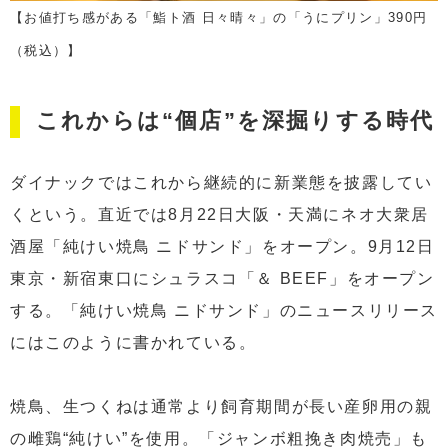
【お値打ち感がある「鮨ト酒 日々晴々」の「うにプリン」390円
（税込）】
これからは“個店”を深掘りする時代
ダイナックではこれから継続的に新業態を披露してい
くという。直近では8月22日大阪・天満にネオ大衆居
酒屋「純けい焼鳥 ニドサンド」をオープン。9月12日
東京・新宿東口にシュラスコ「＆ BEEF」をオープン
する。「純けい焼鳥 ニドサンド」のニュースリリース
にはこのように書かれている。
焼鳥、生つくねは通常より飼育期間が長い産卵用の親
の雌鶏“純けい”を使用。「ジャンボ粗挽き肉焼売」も