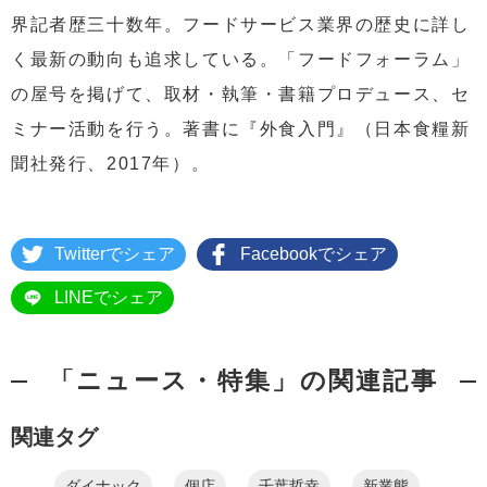
界記者歴三十数年。フードサービス業界の歴史に詳し
く最新の動向も追求している。「フードフォーラム」
の屋号を掲げて、取材・執筆・書籍プロデュース、セ
ミナー活動を行う。著書に『外食入門』（日本食糧新
聞社発行、2017年）。
Twitterでシェア
Facebookでシェア
LINEでシェア
「ニュース・特集」の関連記事
関連タグ
ダイナック
個店
千葉哲幸
新業態