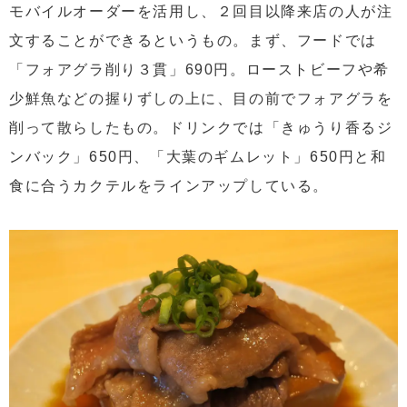
モバイルオーダーを活用し、２回目以降来店の人が注
文することができるというもの。まず、フードでは
「フォアグラ削り３貫」690円。ローストビーフや希
少鮮魚などの握りずしの上に、目の前でフォアグラを
削って散らしたもの。ドリンクでは「きゅうり香るジ
ンバック」650円、「大葉のギムレット」650円と和
食に合うカクテルをラインアップしている。