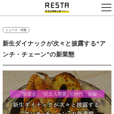
居抜き売却市場
ニュース・特集
新生ダイナックが次々と披露する“ア
ンチ・チェーン”の新業態