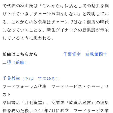
で代表の秋山氏は「これからは個店としての魅力を掘
り下げていき、チェーン展開をしない」と表明してい
る。これからの飲食業はチェーンではなく個店の時代
になっていくことを、新生ダイナックの新業態が示唆
しているように思われる。
前編はこちらから
千葉哲幸 連載第四十
二弾（前編）
千葉哲幸（ちば てつゆき）
フードフォーラム代表 フードサービス・ジャーナリ
スト
柴田書店『月刊食堂』、商業界『飲食店経営』の編集
長を務めた後、2014年7月に独立。フードサービス業