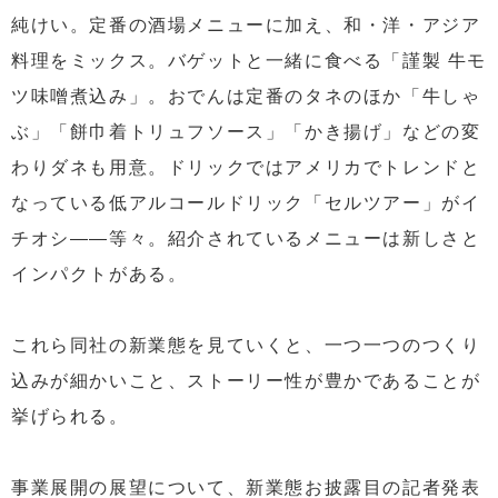
純けい。定番の酒場メニューに加え、和・洋・アジア
料理をミックス。バゲットと一緒に食べる「謹製 牛モ
ツ味噌煮込み」。おでんは定番のタネのほか「牛しゃ
ぶ」「餅巾着トリュフソース」「かき揚げ」などの変
わりダネも用意。ドリックではアメリカでトレンドと
なっている低アルコールドリック「セルツアー」がイ
チオシ――等々。紹介されているメニューは新しさと
インパクトがある。
これら同社の新業態を見ていくと、一つ一つのつくり
込みが細かいこと、ストーリー性が豊かであることが
挙げられる。
事業展開の展望について、新業態お披露目の記者発表