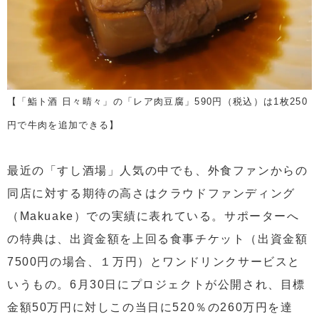
【「鮨ト酒 日々晴々」の「レア肉豆腐」590円（税込）は1枚250
円で牛肉を追加できる】
最近の「すし酒場」人気の中でも、外食ファンからの
同店に対する期待の高さはクラウドファンディング
（Makuake）での実績に表れている。サポーターへ
の特典は、出資金額を上回る食事チケット（出資金額
7500円の場合、１万円）とワンドリンクサービスと
いうもの。6月30日にプロジェクトが公開され、目標
金額50万円に対しこの当日に520％の260万円を達