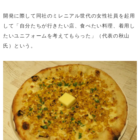
開発に際して同社のミレニアル世代の女性社員を起用
して「自分たちが行きたい店、食べたい料理、着用し
たいユニフォームを考えてもらった」（代表の秋山
氏）という。