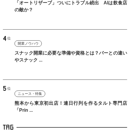
「オートリザーブ」ついにトラブル続出 AIは飲食店
の敵か？
開業ノウハウ
スナック開業に必要な準備や資格とは？バーとの違い
やスナック ...
ニュース・特集
熊本から東京初出店！連日行列を作るタルト専門店
「Prin ...
TAG