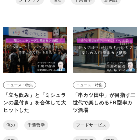
ニュース・特集
ニュース・特集
「立ち飲み」と「ミシュラ
「串カツ田中」が目指す三
ンの星付き」を合体して大
世代で楽しめるFR型串カ
ヒットした
ツ酒場
俺の
千葉哲幸
フードサービス