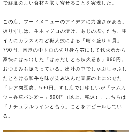
で鮮度のよい食材を取り寄せることを実現した。
この店、フードメニューのアイデアに力強さがある。
握りずしは、生本マグロの漬け、あじの塩すだち、甲
イカにカラスミなど職人技による「晴々盛り５貫」
790円。肉厚の中トロの切り身を芯にして鉄火巻から
豪快にはみ出した「はみだしとろ鉄火巻き」890円。
おつまみも振るっている。出汁の中でしゃぶしゃぶし
たとろける和牛を味が染み込んだ豆腐の上にのせた
「レア肉豆腐」590円。すし店では珍しいが「ラムカ
ツ～香草パン粉～」690円（以上、税込）。こちらは
「ナチュラルワインと合う」ことをアピールしてい
る。