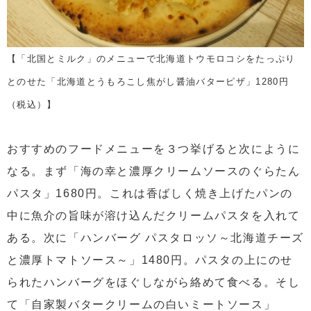
【「北国とミルク」のメニューで北海道トウモロコシをたっぷり
とのせた「北海道とうもろこし焦がし醤油バターピザ」1280円
（税込）】
おすすめのフードメニューを３つ挙げると次にように
なる。まず「海の幸と濃厚クリームソースのぐらたん
パスタ」1680円。これは香ばしく焼き上げたパンの
中に魚介の旨味が溶け込んだクリームパスタを入れて
ある。次に「ハンバーグ パスタロッソ～北海道チーズ
と濃厚トマトソース～」1480円。パスタの上にのせ
られたハンバーグをほぐしながら絡めて食べる。そし
て「自家製バタークリームの白いミートソース」