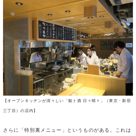
【オープンキッチンが清々しい「鮨ト酒 日々晴々」（東京・新宿
三丁目）の店内】
さらに「特別裏メニュー」というものがある。これは