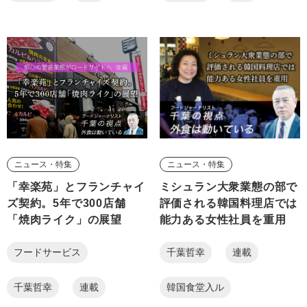
ニュース・特集
ニュース・特集
「幸楽苑」とフランチャイ
ミシュラン大衆業態の部で
ズ契約。5年で300店舗
評価される韓国料理店では
「焼肉ライク」の展望
能力ある女性社員を重用
フードサービス
千葉哲幸
連載
千葉哲幸
連載
韓国食堂入ル