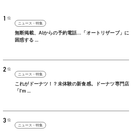
ニュース・特集
無断掲載、AIからの予約電話…「オートリザーブ」に
困惑する ...
ニュース・特集
これがドーナツ！？未体験の新食感。ドーナツ専門店
「I'm ...
ニュース・特集