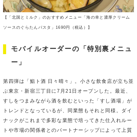
【「北国とミルク」のおすすめメニュー「海の幸と濃厚クリーム
ソースのぐらたんパスタ」1690円（税込）】
モバイルオーダーの「特別裏メニュ
ー」
第四弾は「鮨ト酒 日々晴々」。小さな飲食店が立ち並
ぶ東京・新宿三丁目に7月21日オープンした。最近、
すしをつまみながら酒を飲むといった「すし酒場」が
トレンドとなっているが、同業態もそれと同様。ダイ
ナックがこれまで多彩な業態で培ってきた仕入れルー
トや市場の関係者とのパートナーシップによって上質