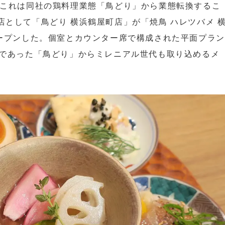
。これは同社の鶏料理業態「鳥どり」から業態転換するこ
として「鳥どり 横浜鶴屋町店」が「焼鳥 ハレツバメ 
オープンした。個室とカウンター席で構成された平面プラン
客であった「鳥どり」からミレニアル世代も取り込めるメ