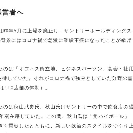
経営者へ
は昨年5月に上場を廃止し、サントリーホールディングス
の背景にはコロナ禍で急激に業績不振になったことが挙げ
たのは「オフィス街立地、ビジネスパーソン、宴会・社
0を擁していた。それがコロナ禍で強みとしていた分野の需
は110店舗の体制）。
たのは秋山武史氏。秋山氏はサントリーの中で飲食店の
0年弱在籍していた。この間、秋山氏は「角ハイボール」
きく貢献したとともに、新しい飲酒のスタイルをつくり