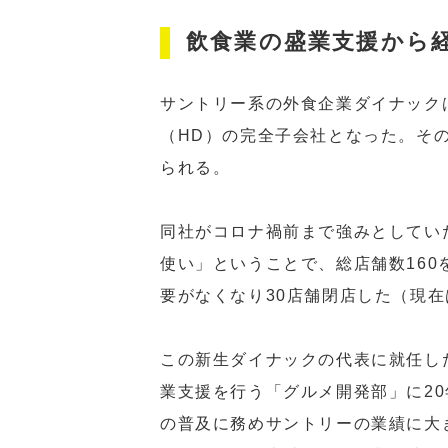
飲食業の盛業支援から
サントリー系の外食企業ダイナック
（HD）の完全子会社となった。そ
られる。
同社がコロナ禍前まで強みとしてい
使い」ということで、総店舗数16
要がなくなり30店舗閉店した（現在
この新生ダイナックの代表に就任し
業支援を行う「グルメ開発部」に2
の普及に務めサントリーの業績に大