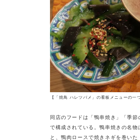
【「焼鳥 ハレツバメ」の看板メニューの一つ
同店のフードは「鴨串焼き」「季節
で構成されている。鴨串焼きの名物
と、鴨肉ロースで焼きネギを巻いた