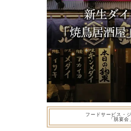
フードサービス・
「脱宴会