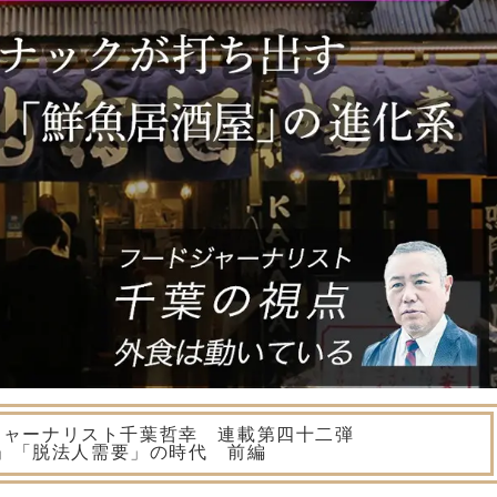
ジャーナリスト千葉哲幸 連載第四十二弾
」「脱法人需要」の時代 前編