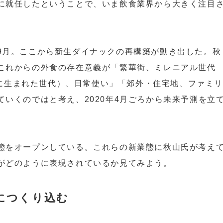
に就任したということで、いま飲食業界から大きく注目
9月。ここから新生ダイナックの再構築が動き出した。秋
これからの外食の存在意義が「繁華街、ミレニアル世代
までに生まれた世代）、日常使い」「郊外・住宅地、ファミリ
いくのではと考え、2020年4月ごろから未来予測を立
。
態をオープンしている。これらの新業態に秋山氏が考え
がどのように表現されているか見てみよう。
につくり込む