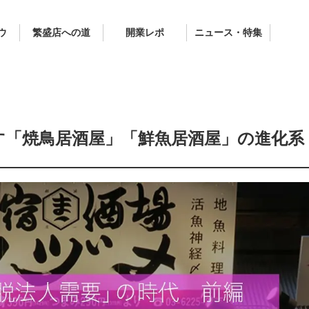
ウ
繁盛店への道
開業レポ
ニュース・特集
す「焼鳥居酒屋」「鮮魚居酒屋」の進化系