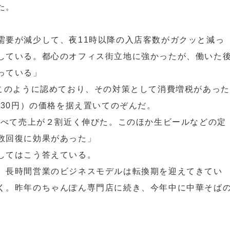
た。
需要が減少して、夜11時以降の入店客数がガクッと減っ
している。都心のオフィス街立地に強かったが、働いた
っている」
はこのように認めており、その対策として消費増税があった
230円）の価格を据え置いてのぞんだ。
と比べて売上が２割近く伸びた。このほか生ビールなどの定
数回復に効果があった」
してはこう答えている。
、長時間営業のビジネスモデルは転換期を迎えてきてい
く。昨年のちゃんぽん専門店に続き、今年中に中華そば