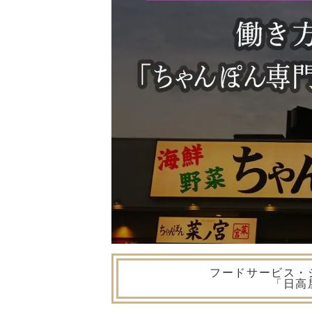
フードサービス・
「日高