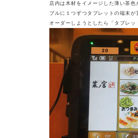
店内は木材をイメージした薄い茶色
ブルに１つずつタブレットの端末が
オーダーしようとしたら「タブレッ