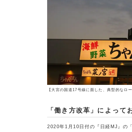
【大宮の国道17号線に面した、典型的なロ
「働き方改革」によって
2020年1月10日付の『日経MJ』