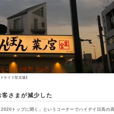
ードサイド型店舗】
お客さまが減少した
の「2020トップに聞く」というコーナーでハイデイ日高の