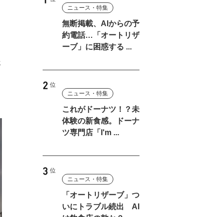
ニュース・特集
月
無断掲載、AIからの予
約電話…「オートリザ
ーブ」に困惑する ...
年
ド
ニュース・特集
これがドーナツ！？未
体験の新食感。ドーナ
ツ専門店「I'm ...
ニュース・特集
「オートリザーブ」つ
いにトラブル続出 AI