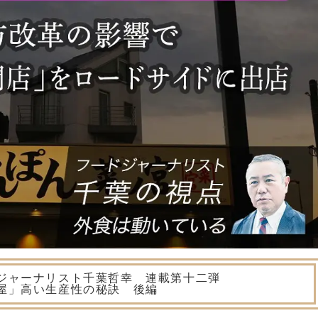
ジャーナリスト千葉哲幸 連載第十二弾
屋」高い生産性の秘訣 後編