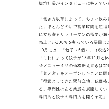
橋均社長がインタビューに答えてい
「働き方改革によって、ちょい飲み
た。ほとんどの店で営業時間を短縮
に立ち寄るサラリーマンの需要が減
売上げが100％を割っている要因
10月には、「餃子（6個）」（税込
「これによって餃子が18年11月
番メニュー４品の価格据え置きは客
「菜ノ宮」をオープンしたことに関
「得意としてきた駅前立地、低価格
る。専門性のある業態を展開してい
専門店と餃子の専門店を開く予定」