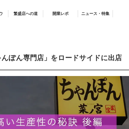
ウ
繁盛店への道
開業レポ
ニュース・特集
ゃんぽん専門店」をロードサイドに出店