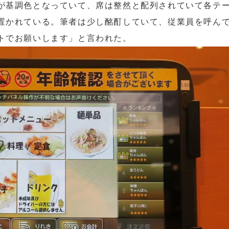
が基調色となっていて、席は整然と配列されていて各テ
置かれている。筆者は少し酩酊していて、従業員を呼ん
トでお願いします」と言われた。