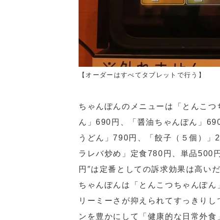
【オーダーはすべてタブレットで行う】
ちゃんぽんのメニューは「とんこつ
ん」690円、「醤油ちゃんぽん」6
うどん」790円、「餃子（５個）」
ラレバ炒め」定食780円、単品500
円″は定番としての訴求効果は高い
ちゃんぽんは「とんこつちゃんぽん
リーミーさが抑えられてすっきりし
ンを豊かにして「健康的な日常外食