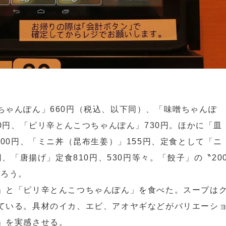
ちゃんぽん」660円（税込、以下同）、「味噌ちゃんぽ
90円、「ピリ辛とんこつちゃんぽん」730円。ほかに「皿
200円、「ミニ丼（昆布生姜）」155円、定食として「ニ
円、「唐揚げ」定食810円、530円等々。「餃子」の〝20
だろう。
」と「ピリ辛とんこつちゃんぽん」を食べた。スープは
ている。具材のイカ、エビ、アオヤギなどがバリエーシ
」を実感させる。