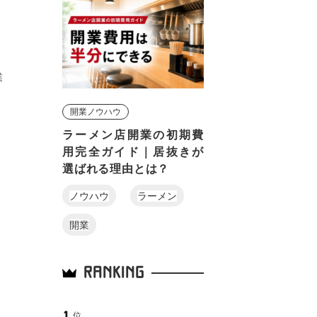
り
業
開業ノウハウ
ラーメン店開業の初期費
用完全ガイド｜居抜きが
選ばれる理由とは？
ノウハウ
ラーメン
開業
RANKING