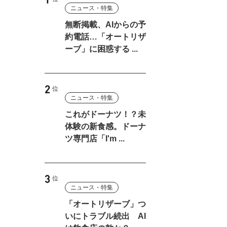
ニュース・特集
無断掲載、AIからの予
約電話…「オートリザ
ーブ」に困惑する ...
ニュース・特集
これがドーナツ！？未
体験の新食感。ドーナ
ツ専門店「I'm ...
ニュース・特集
「オートリザーブ」つ
いにトラブル続出 AI