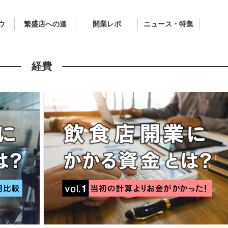
ウ
繁盛店への道
開業レポ
ニュース・特集
経費