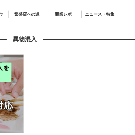
ウ
繁盛店への道
開業レポ
ニュース・特集
異物混入