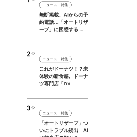
ニュース・特集
無断掲載、AIからの予
約電話…「オートリザ
ーブ」に困惑する ...
ニュース・特集
これがドーナツ！？未
体験の新食感。ドーナ
ツ専門店「I'm ...
ニュース・特集
「オートリザーブ」つ
いにトラブル続出 AI