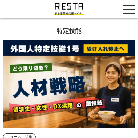
居抜き売却市場
特定技能
ニュース・特集