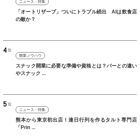
ニュース・特集
「オートリザーブ」ついにトラブル続出 AIは飲食店
の敵か？
開業ノウハウ
スナック開業に必要な準備や資格とは？バーとの違い
やスナック ...
ニュース・特集
熊本から東京初出店！連日行列を作るタルト専門店
「Prin ...