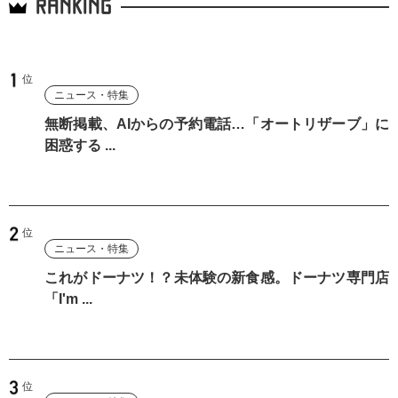
RANKING
ニュース・特集
無断掲載、AIからの予約電話…「オートリザーブ」に
困惑する ...
ニュース・特集
これがドーナツ！？未体験の新食感。ドーナツ専門店
「I'm ...