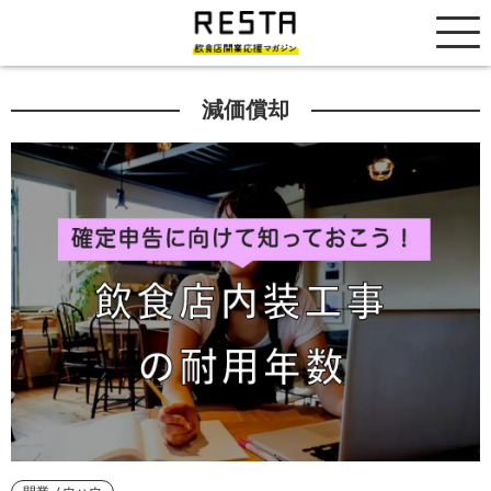
居抜き売却市場
減価償却