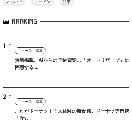
ノウハウ
ラーメン
開業
RANKING
ニュース・特集
無断掲載、AIからの予約電話…「オートリザーブ」に
困惑する ...
ニュース・特集
これがドーナツ！？未体験の新食感。ドーナツ専門店
「I'm ...