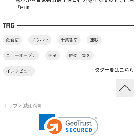
熊本から東京初出店！連日行列を作るタルト専門店
「Prin ...
TAG
飲食店
ノウハウ
千葉哲幸
連載
ニューオープン
開業
販促・集客
タグ一覧はこちら
インタビュー
トップ
> 減価償却