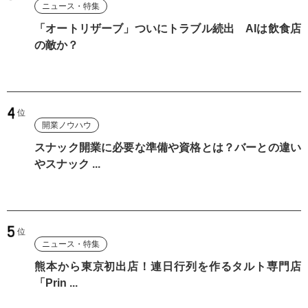
ニュース・特集
「オートリザーブ」ついにトラブル続出 AIは飲食店
の敵か？
開業ノウハウ
スナック開業に必要な準備や資格とは？バーとの違い
やスナック ...
ニュース・特集
熊本から東京初出店！連日行列を作るタルト専門店
「Prin ...