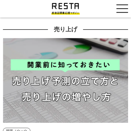
居抜き売却市場
売り上げ
開業ノウハウ