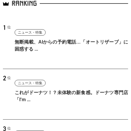
RANKING
ニュース・特集
無断掲載、AIからの予約電話…「オートリザーブ」に
困惑する ...
ニュース・特集
これがドーナツ！？未体験の新食感。ドーナツ専門店
「I'm ...