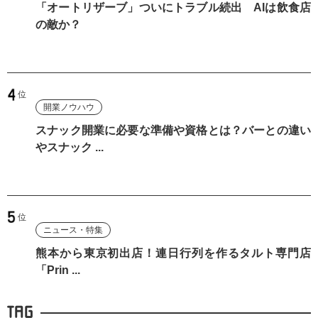
「オートリザーブ」ついにトラブル続出 AIは飲食店
の敵か？
開業ノウハウ
スナック開業に必要な準備や資格とは？バーとの違い
やスナック ...
ニュース・特集
熊本から東京初出店！連日行列を作るタルト専門店
「Prin ...
TAG