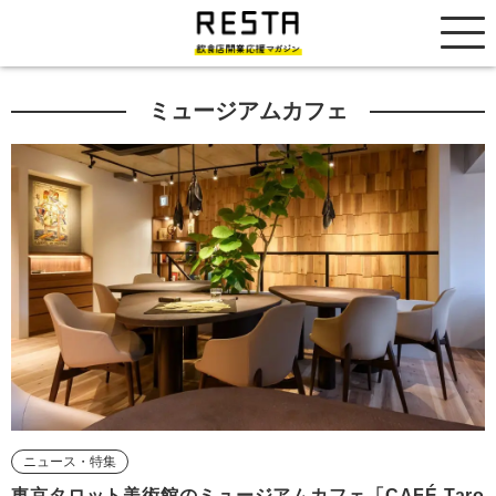
居抜き売却市場
ミュージアムカフェ
ニュース・特集
東京タロット美術館のミュージアムカフェ「CAFÉ Taro