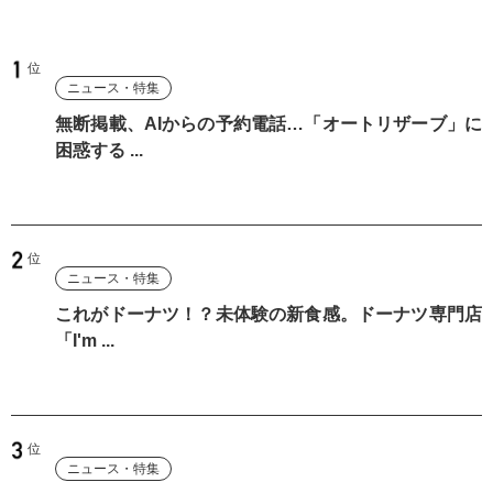
ニュース・特集
無断掲載、AIからの予約電話…「オートリザーブ」に
困惑する ...
ニュース・特集
これがドーナツ！？未体験の新食感。ドーナツ専門店
「I'm ...
ニュース・特集