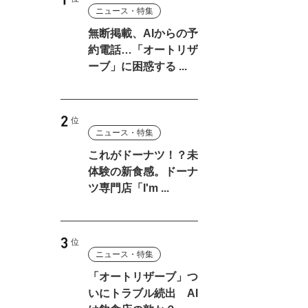
ニュース・特集
無断掲載、AIからの予
約電話…「オートリザ
ーブ」に困惑する ...
ニュース・特集
これがドーナツ！？未
体験の新食感。ドーナ
ツ専門店「I'm ...
ニュース・特集
「オートリザーブ」つ
いにトラブル続出 AI