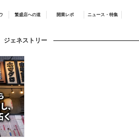
ウ
繁盛店への道
開業レポ
ニュース・特集
ジェネストリー