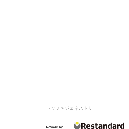
トップ
> ジェネストリー
Powerd by