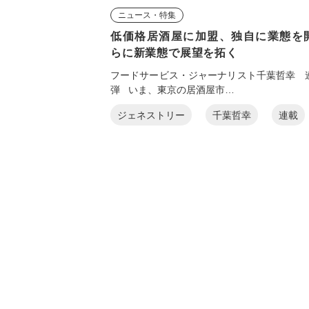
ニュース・特集
低価格居酒屋に加盟、独自に業態を
らに新業態で展望を拓く
フードサービス・ジャーナリスト千葉哲幸 
弾 いま、東京の居酒屋市…
ジェネストリー
千葉哲幸
連載