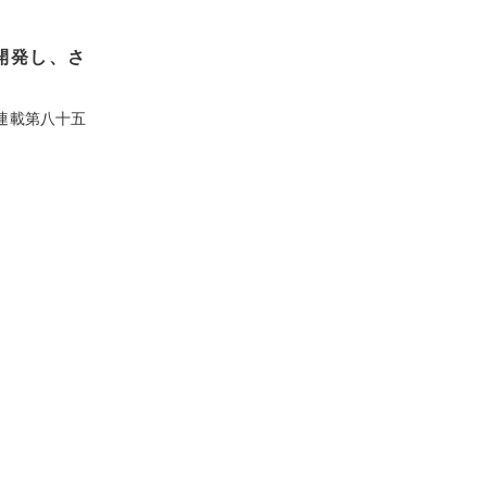
開発し、さ
連載第八十五