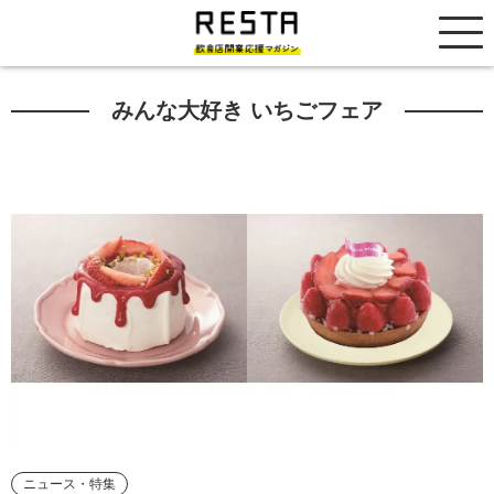
居抜き売却市場
みんな大好き いちごフェア
ニュース・特集