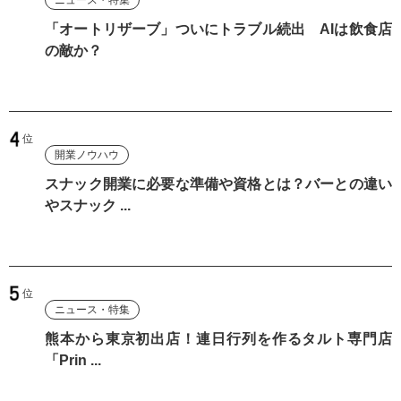
ニュース・特集
「オートリザーブ」ついにトラブル続出 AIは飲食店
の敵か？
開業ノウハウ
スナック開業に必要な準備や資格とは？バーとの違い
やスナック ...
ニュース・特集
熊本から東京初出店！連日行列を作るタルト専門店
「Prin ...