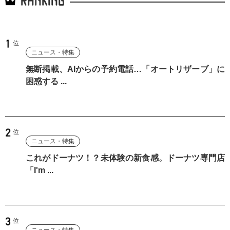
RANKING
ニュース・特集
無断掲載、AIからの予約電話…「オートリザーブ」に
困惑する ...
ニュース・特集
これがドーナツ！？未体験の新食感。ドーナツ専門店
「I'm ...