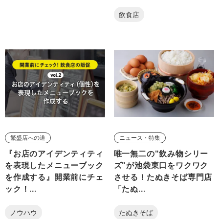
飲食店
繁盛店への道
ニュース・特集
『お店のアイデンティティ
唯一無二の"飲み物シリー
を表現したメニューブック
ズ"が池袋東口をワクワク
を作成する』開業前にチェ
させる！たぬきそば専門店
ック！...
「たぬ...
ノウハウ
たぬきそば