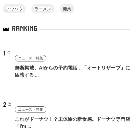
ノウハウ
ラーメン
開業
RANKING
ニュース・特集
無断掲載、AIからの予約電話…「オートリザーブ」に
困惑する ...
ニュース・特集
これがドーナツ！？未体験の新食感。ドーナツ専門店
「I'm ...