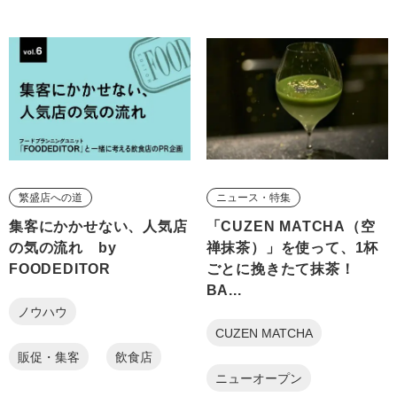
繁盛店への道
ニュース・特集
集客にかかせない、人気店
「CUZEN MATCHA（空
の気の流れ by
禅抹茶）」を使って、1杯
FOODEDITOR
ごとに挽きたて抹茶！
BA...
ノウハウ
CUZEN MATCHA
販促・集客
飲食店
ニューオープン