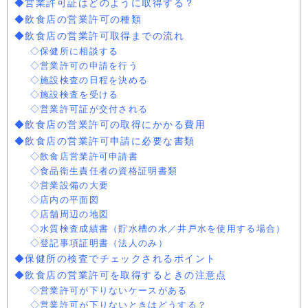
◆営業許可証はどのように取得する？
◆飲食店の営業許可の種類
◆飲食店の営業許可取得までの流れ
◇保健所に相談する
◇営業許可の申請を行う
◇施設検査の日程を決める
◇施設検査を受ける
◇営業許可証が交付される
◆飲食店の営業許可の取得にかかる費用
◆飲食店の営業許可申請に必要な書類
◇飲食店営業許可申請書
◇食品衛生責任者の資格証明書類
◇営業設備の大要
◇店内の平面図
◇店舗周辺の地図
◇水質検査成績書（貯水槽の水／井戸水を使用する場合）
◇登記事項証明書（法人のみ）
◆保健所の検査でチェックされるポイント
◆飲食店の営業許可を取得するときの注意点
◇営業許可が下りないケースがある
◇営業許可が下りないときはどうする？