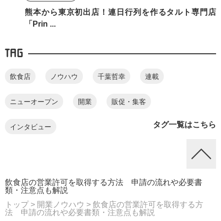
熊本から東京初出店！連日行列を作るタルト専門店
「Prin ...
TAG
飲食店
ノウハウ
千葉哲幸
連載
ニューオープン
開業
販促・集客
タグ一覧はこちら
インタビュー
飲食店の営業許可を取得する方法 申請の流れや必要書
類・注意点も解説
トップ
> 開業ノウハウ
> 飲食店の営業許可を取得する方
法 申請の流れや必要書類・注意点も解説