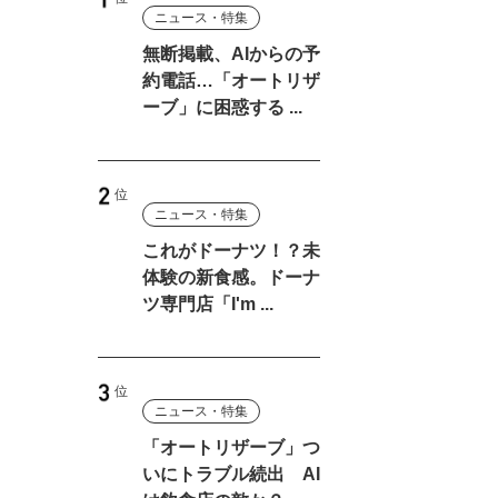
ニュース・特集
無断掲載、AIからの予
約電話…「オートリザ
ーブ」に困惑する ...
ニュース・特集
これがドーナツ！？未
体験の新食感。ドーナ
ツ専門店「I'm ...
ニュース・特集
「オートリザーブ」つ
いにトラブル続出 AI