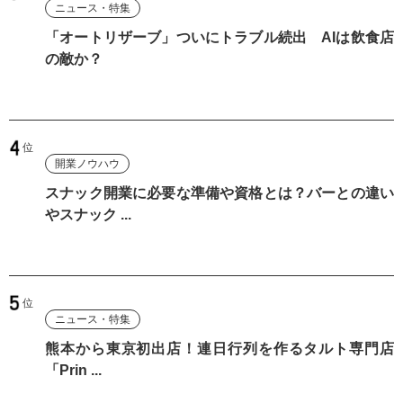
ニュース・特集
「オートリザーブ」ついにトラブル続出 AIは飲食店
の敵か？
開業ノウハウ
スナック開業に必要な準備や資格とは？バーとの違い
やスナック ...
ニュース・特集
熊本から東京初出店！連日行列を作るタルト専門店
「Prin ...