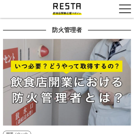
居抜き売却市場
防火管理者
開業ノウハウ