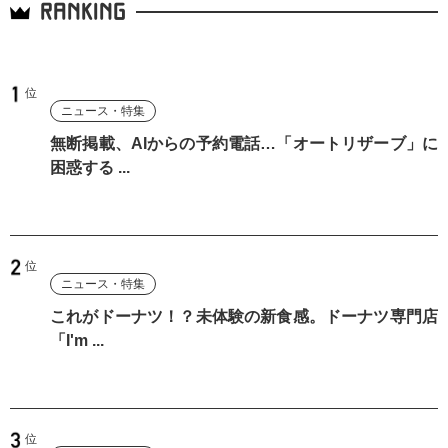
RANKING
ニュース・特集
無断掲載、AIからの予約電話…「オートリザーブ」に
困惑する ...
ニュース・特集
これがドーナツ！？未体験の新食感。ドーナツ専門店
「I'm ...