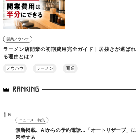
開業ノウハウ
ラーメン店開業の初期費用完全ガイド｜居抜きが選ばれ
る理由とは？
ノウハウ
ラーメン
開業
RANKING
ニュース・特集
無断掲載、AIからの予約電話…「オートリザーブ」に
困惑する ...