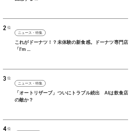
ニュース・特集
これがドーナツ！？未体験の新食感。ドーナツ専門店
「I'm ...
ニュース・特集
「オートリザーブ」ついにトラブル続出 AIは飲食店
の敵か？