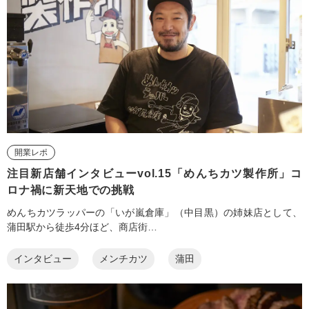
開業レポ
注目新店舗インタビューvol.15「めんちカツ製作所」コ
ロナ禍に新天地での挑戦
めんちカツラッパーの「いが嵐倉庫」（中目黒）の姉妹店として、
蒲田駅から徒歩4分ほど、商店街…
インタビュー
メンチカツ
蒲田