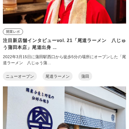
開業レポ
注目新店舗インタビューvol. 21「尾道ラーメン 八じゅ
う蒲田本店」尾道出身 ...
2022年3月15日に蒲田駅西口から徒歩5分の場所にオープンした「尾
道ラーメン 八じゅう蒲…
ニューオープン
尾道ラーメン
蒲田