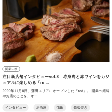
開業レポ
注目新店舗インタビューvol.8 赤身肉と赤ワインをカジ
ュアルに楽しめる「re ...
2020年11月8日、蒲田エリアにオープンした『red』。 開業の経緯
やお店のことを、オー…
インタビュー
居酒屋
蒲田
鉄板焼き