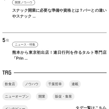
開業ノウハウ
スナック開業に必要な準備や資格とは？バーとの違い
やスナック ...
ニュース・特集
熊本から東京初出店！連日行列を作るタルト専門店
「Prin ...
TAG
飲食店
ノウハウ
千葉哲幸
連載
ニューオープン
開業
販促・集客
タグ一覧はこちら
インタビュー