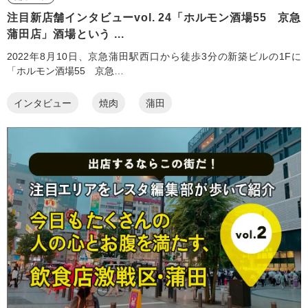
注目新店舗インタビューvol. 24「ホルモン酒場55 京急
蒲田店」酒場という ...
2022年8月10日、京急蒲田駅西口から徒歩3分の新築ビルの1Fに
「ホルモン酒場55 京急…
インタビュー
焼肉
蒲田