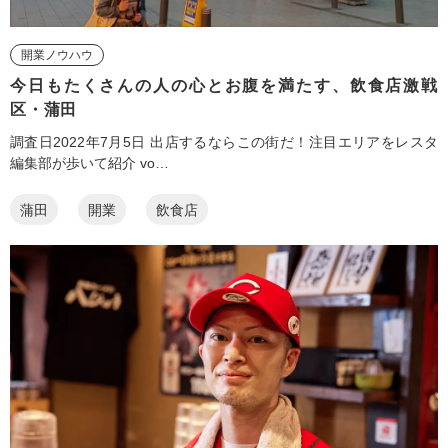
開業ノウハウ
今日もたくさんの人の心とお腹を満たす、飲食店激戦
区・蒲田
調査日2022年7月5日 出店するならこの街だ！注目エリアをレスタ
編集部が歩いて紹介 vo…
蒲田
開業
飲食店