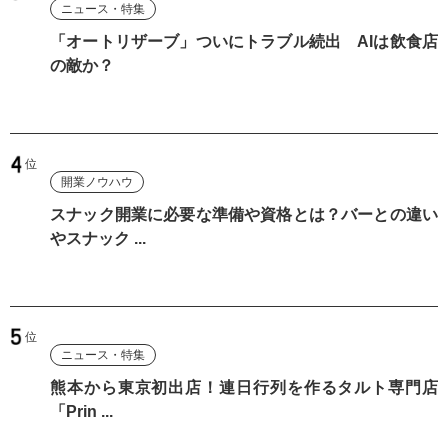
ニュース・特集
「オートリザーブ」ついにトラブル続出 AIは飲食店
の敵か？
開業ノウハウ
スナック開業に必要な準備や資格とは？バーとの違い
やスナック ...
ニュース・特集
熊本から東京初出店！連日行列を作るタルト専門店
「Prin ...