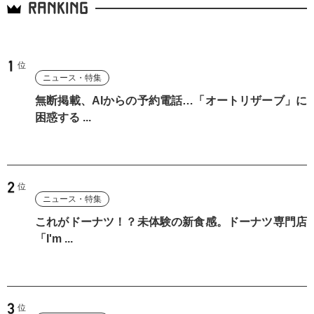
RANKING
ニュース・特集
無断掲載、AIからの予約電話…「オートリザーブ」に
困惑する ...
ニュース・特集
これがドーナツ！？未体験の新食感。ドーナツ専門店
「I'm ...