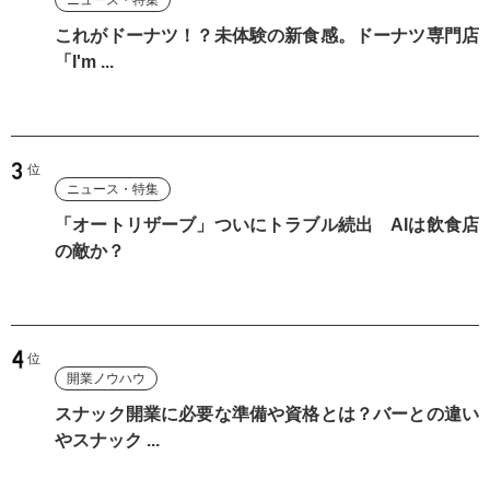
これがドーナツ！？未体験の新食感。ドーナツ専門店
「I'm ...
ニュース・特集
「オートリザーブ」ついにトラブル続出 AIは飲食店
の敵か？
開業ノウハウ
スナック開業に必要な準備や資格とは？バーとの違い
やスナック ...