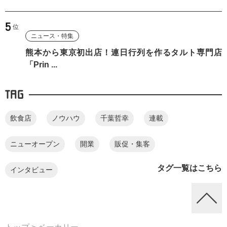
ニュース・特集
熊本から東京初出店！連日行列を作るタルト専門店
「Prin ...
TAG
飲食店
ノウハウ
千葉哲幸
連載
ニューオープン
開業
販促・集客
タグ一覧はこちら
インタビュー