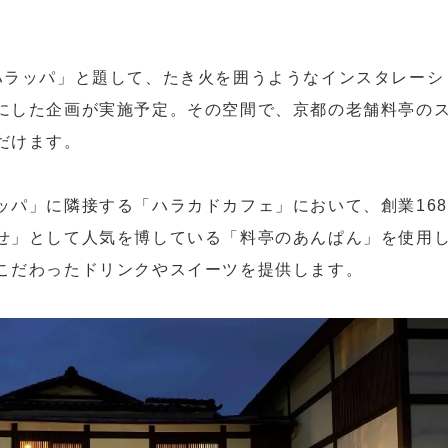
ハラッパ」と題して、たき火を囲うようなインスタレーシ
にした企画が実施予定。その空間で、京都の老舗料亭の
だけます。
ッパ」に隣接する「ハラカドカフェ」において、創業168
せ」として人気を博している「料亭のあんぱん」を使用
こだわったドリンクやスイーツを提供します。