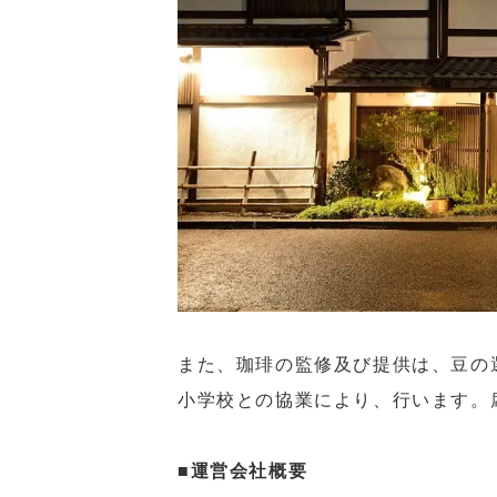
また、珈琲の監修及び提供は、豆の
小学校との協業により、行います。
■運営会社概要