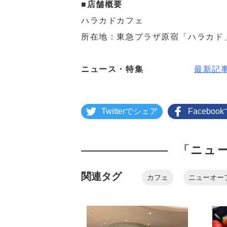
■店舗概要
ハラカドカフェ
所在地：東急プラザ原宿「ハラカド」
ニュース・特集
最新記
Twitterでシェア
Facebo
「ニュ
関連タグ
カフェ
ニューオー