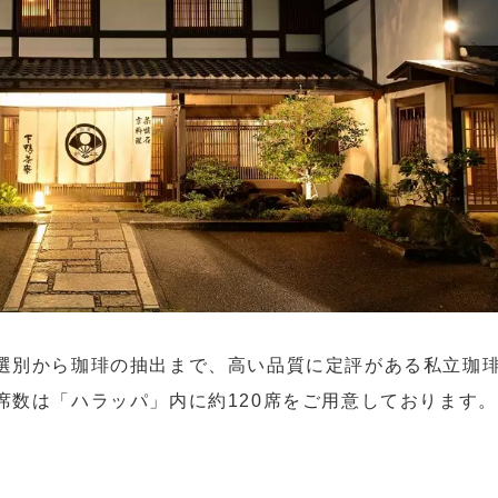
選別から珈琲の抽出まで、高い品質に定評がある私立珈
席数は「ハラッパ」内に約120席をご用意しております。