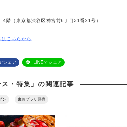
4階（東京都渋谷区神宮前6丁目31番21号）
事はこちらから
okでシェア
LINEでシェア
ース・特集」の関連記事
プン
東急プラザ原宿