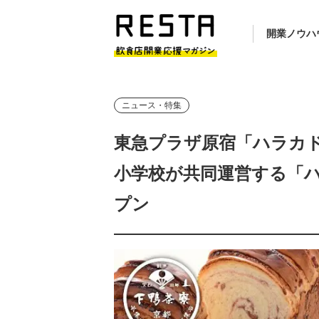
開業ノウハ
ニュース・特集
東急プラザ原宿「ハラカド
小学校が共同運営する「ハラ
プン