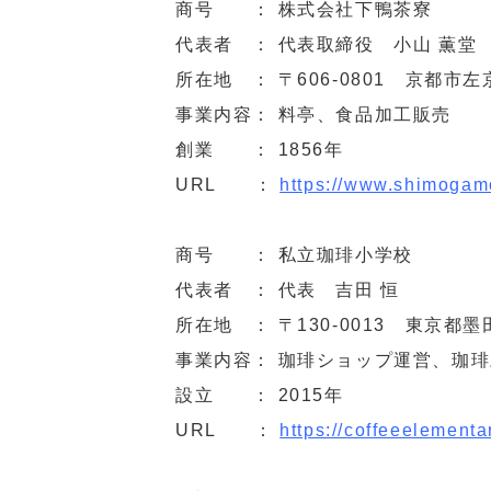
商号 ： 株式会社下鴨茶寮
代表者 ： 代表取締役 小山 薫堂
所在地 ： 〒606-0801 京都市
事業内容： 料亭、食品加工販売
創業 ： 1856年
URL ：
https://www.shimogam
商号 ： 私立珈琲小学校
代表者 ： 代表 吉田 恒
所在地 ： 〒130-0013 東京都墨
事業内容： 珈琲ショップ運営、珈
設立 ： 2015年
URL ：
https://coffeeelement