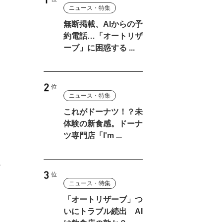
ニュース・特集
無断掲載、AIからの予
約電話…「オートリザ
ーブ」に困惑する ...
ニュース・特集
これがドーナツ！？未
体験の新食感。ドーナ
ツ専門店「I'm ...
チ
ニュース・特集
「オートリザーブ」つ
いにトラブル続出 AI