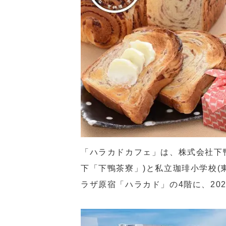
「ハラカドカフェ」は、株式会社下
下「下鴨茶寮」)と私立珈琲小学校(
ラザ原宿「ハラカド」の4階に、202