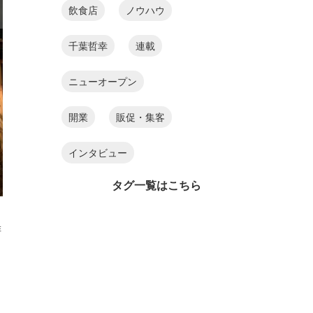
飲食店
ノウハウ
千葉哲幸
連載
ニューオープン
開業
販促・集客
インタビュー
タグ一覧はこちら
琲