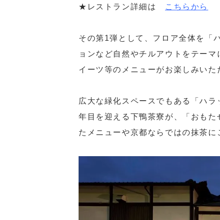
★レストラン詳細は
こちらから
その第1弾として、フロア全体を「
ョンなど自然やチルアウトをテーマ
イーツ等のメニューがお楽しみいた
広大な緑化スペースでもある「ハラ
年目を迎える下鴨茶寮が、「おもた
たメニューや京都ならではの抹茶に