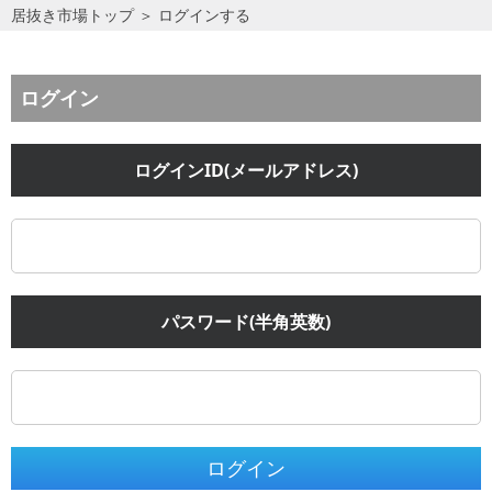
居抜き市場トップ
＞
ログインする
ログイン
ログインID(メールアドレス)
パスワード(半角英数)
ログイン