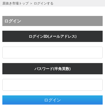
居抜き市場トップ
＞
ログインする
ログイン
ログインID(メールアドレス)
パスワード(半角英数)
ログイン