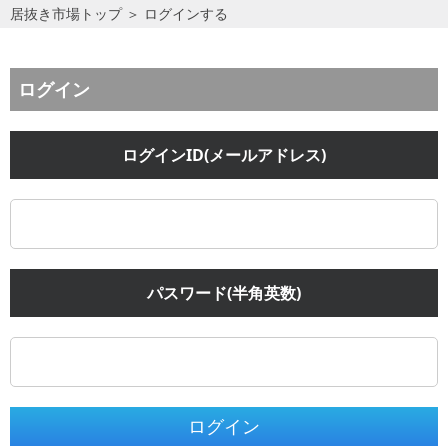
居抜き市場トップ
＞
ログインする
ログイン
ログインID(メールアドレス)
パスワード(半角英数)
ログイン