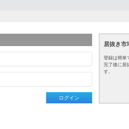
居抜き市
登録は簡単
完了後に居
す。
ログイン