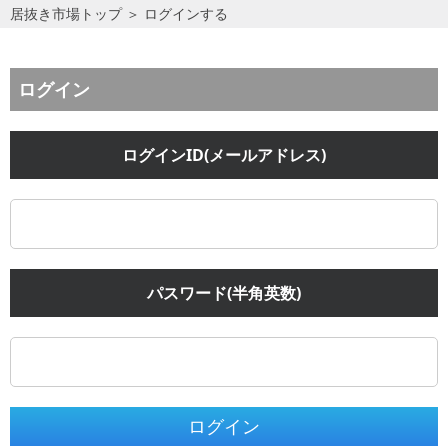
居抜き市場トップ
＞
ログインする
ログイン
ログインID(メールアドレス)
パスワード(半角英数)
ログイン