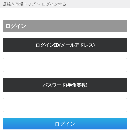
居抜き市場トップ
＞
ログインする
ログイン
ログインID(メールアドレス)
パスワード(半角英数)
ログイン